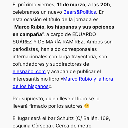
El próximo viernes,
11 de marzo
, a las
20h
,
celebramos un nuevo
Beers&Politics
. En
esta ocasión el título de la jornada es
“
Marco Rubio, los hispanos y sus opciones
en campaña
“, a cargo de EDUARDO
SUÁREZ Y DE MARÍA RAMÍREZ. Ambos son
periodistas, han sido corresponsales
internacionales con larga trayectoría, son
cofundadores y subdirectores de
elespañol.com
y acaban de publicar el
interesantísimo libro «
Marco Rubio y la hora
de los hispanos
«.
Por supuesto, quien lleve el libro se lo
llevará firmado por los autores
El lugar será el bar Schultz (C/ Bailén, 169,
esquina Còrsega). Cerca de metro