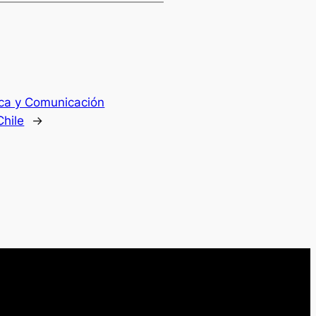
tica y Comunicación
Chile
→