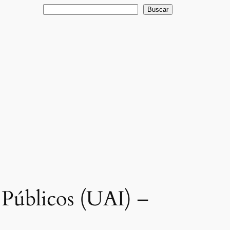
Buscar
Buscar
 Públicos (UAI) –