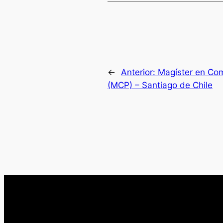
←
Anterior:
Magíster en Com
(MCP) – Santiago de Chile