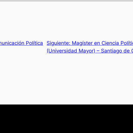
unicación Política
Siguiente:
Magíster en Ciencia Polí
(Universidad Mayor) – Santiago de 