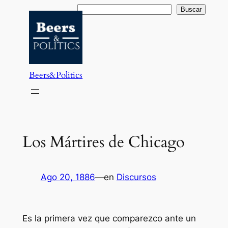
Saltar
Buscar
Buscar
al
contenido
Beers&Politics
Los Mártires de Chicago
Ago 20, 1886
—
en
Discursos
Es la primera vez que comparezco ante un