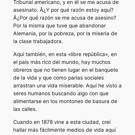
Tribunal americano, y en él se me acusa de
asesinato. Â¿Y por qué razón estoy aquí?
Â¿Por qué razón se me acusa de asesino?
Por la misma que tuve que abandonar
Alemania, por la pobreza, por la miseria de
la clase trabajadora.
Aquí también, en esta «libre república», en
el país más rico del mundo, hay muchos
obreros que no tienen lugar en el banquete
de la vida y que como parias sociales
arrastran una vida miserable. Aquí he visto a
seres humanos buscando algo con que
alimentarse en los montones de basura de
las calles.
Cuando en 1878 vine a esta ciudad, creí
hallar más fácilmente medios de vida aquí