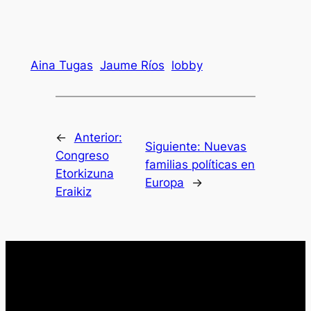
Aina Tugas
Jaume Ríos
lobby
←
Anterior:
Siguiente:
Nuevas
Congreso
familias políticas en
Etorkizuna
Europa
→
Eraikiz