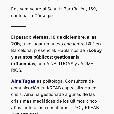
Ens vam veure al Schultz Bar (Bailèn, 169,
cantonada Còrsega)
———–
El pasado
viernes, 10 de diciembre, a las
20h
, tuvo lugar un nuevo encuentro B&P en
Barcelona, presencial. Hablamos de «
Lobby
y asuntos públicos: gestionar la
influencia
«, con AINA TUGAS y JAUME
RÍOS..
Aina Tugas
es politóloga. Consultora de
comunicación en KREAB especializada en
crisis. Aina ha gestionado algunas de las
crisis más mediáticas de los últimos cinco
años junto a las consultoras LLYC y KREAB