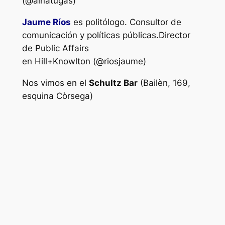
(@ainatugas)
Jaume Ríos
es politólogo. Consultor de
comunicación y políticas públicas.Director
de Public Affairs
en Hill+Knowlton (@riosjaume)
Nos vimos en el
Schultz Bar
(Bailèn, 169,
esquina Còrsega)