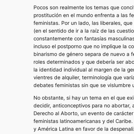
Pocos son realmente los temas que concita
prostitución en el mundo enfrenta a las fe
feministas. Por un lado, las liberales, qu
(en el sentido de ir a la raíz de las cue
constantemente con fantasías masculinas 
incluso el postporno que no implique la c
binarismo de género separa de nuevo a fe
roles determinados y que debería ser abol
la identidad individual al margen de la g
vientres de alquiler, terminología que va
debates feministas sin que se vislumbre 
No obstante, si hay un tema en el que exi
decidir, anticonceptivos para no abortar, 
Derecho al Aborto, un evento de carácter 
feministas latinoamericanas y del Caribe
y América Latina en favor de la despenali