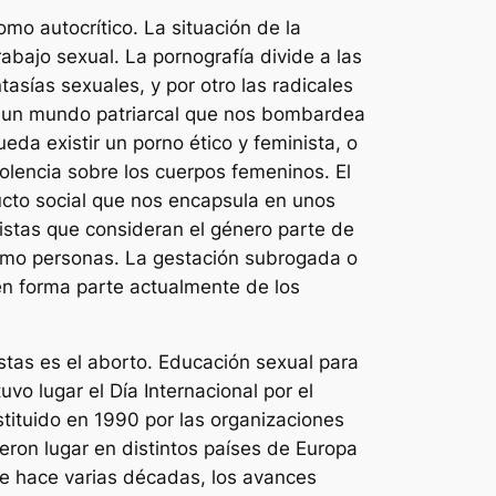
mo autocrítico. La situación de la
rabajo sexual. La pornografía divide a las
tasías sexuales, y por otro las radicales
 en un mundo patriarcal que nos bombardea
da existir un porno ético y feminista, o
iolencia sobre los cuerpos femeninos. El
ucto social que nos encapsula en unos
nistas que consideran el género parte de
 como personas. La gestación subrogada o
ién forma parte actualmente de los
istas es el aborto. Educación sexual para
vo lugar el Día Internacional por el
stituido en 1990 por las organizaciones
eron lugar en distintos países de Europa
e hace varias décadas, los avances