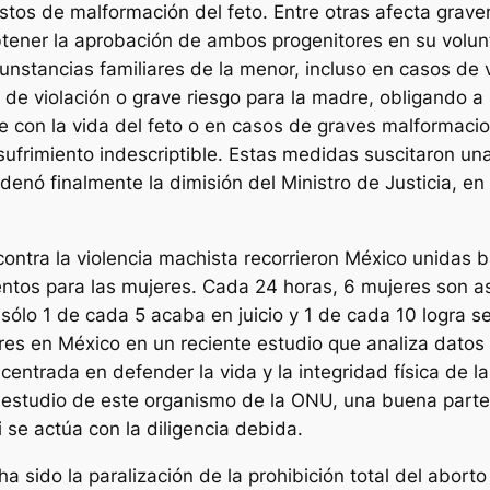
tos de malformación del feto. Entre otras afecta gravem
obtener la aprobación de ambos progenitores en su volu
nstancias familiares de la menor, incluso en casos de
de violación o grave riesgo para la madre, obligando a 
 con la vida del feto o en casos de graves malformac
ufrimiento indescriptible. Estas medidas suscitaron una
denó finalmente la dimisión del Ministro de Justicia, en
 contra la violencia machista recorrieron México unidas 
entos para las mujeres. Cada 24 horas, 6 mujeres son 
 sólo 1 de cada 5 acaba en juicio y 1 de cada 10 logra s
eres en México en un reciente estudio que analiza datos
entrada en defender la vida y la integridad física de la
 estudio de este organismo de la ONU, una buena parte
 se actúa con la diligencia debida.
ha sido la paralización de la prohibición total del aborto