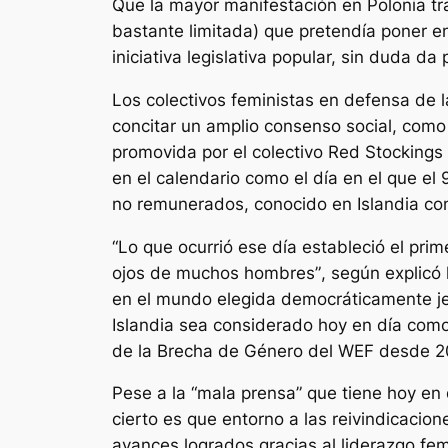
Que la mayor manifestación en Polonia tra
bastante limitada) que pretendía poner e
iniciativa legislativa popular, sin duda da 
Los colectivos feministas en defensa de 
concitar un amplio consenso social, como
promovida por el colectivo
Red Stockings 
en el calendario como el día en el que e
no remunerados, conocido en Islandia como
“Lo que ocurrió ese día estableció el prim
ojos de muchos hombres”
, según explicó
en el mundo elegida democráticamente jefa
Islandia sea considerado hoy en día como
de la Brecha de Género del WEF desde 20
Pese a la “mala prensa” que tiene hoy en 
cierto es que entorno a las reivindicacio
avances logrados gracias al liderazgo fe