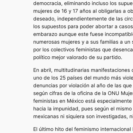
democracia, eliminando incluso los supues
mujeres de 16 y 17 años al obligarlas a 
deseado, independientemente de las circu
los supuestos para poder abortar a casos 
embarazo aunque este fuese incompatible
numerosas mujeres y a sus familias a un s
por los colectivos feministas que desenca
político mejor valorado de su partido.
En abril, multitudinarias manifestaciones
uno de los 25 países del mundo más viol
denuncias por violación al año de las que
según cifras de la oficina de la ONU Muj
feministas en México está especialmente c
hacia la impunidad, pues según el mismo
mexicanas ni siquiera son investigadas, ni
El último hito del feminismo internacional 