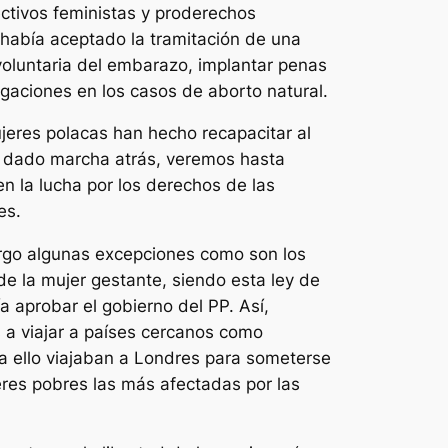
ctivos feministas y proderechos
, había aceptado la tramitación de una
n voluntaria del embarazo,
implantar penas
igaciones en los casos de aborto natural.
jeres polacas han hecho recapacitar al
a dado marcha atrás, veremos hasta
n la lucha por los derechos de las
es.
argo algunas excepciones como son los
de la mujer gestante, siendo esta ley de
 aprobar el gobierno del PP. Así,
a viajar a países cercanos como
ra ello viajaban a Londres para someterse
res pobres las más afectadas por las