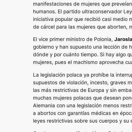
manifestaciones de mujeres
que preveían
humanos
. El partido ultraconservador Le
iniciativa popular que recibió casi medio 
de cárcel para las mujeres que aborten, m
El vice primer
ministro de Polonia,
Jarosl
gobierno y han supuesto una lección de 
dónde y por cuánto tiempo. Si hay algo qu
mujeres, pues el machismo aprovecha cualq
La legislación polaca ya prohíbe la inte
supuestos de violación, incesto, graves ma
las más restrictivas de Europa y sin emb
muchas mujeres polacas que desean pone
Alemania con una legislación menos restr
a abortos con garantías médicas en époc
leyes restrictivas sobre sus cuerpos y su 