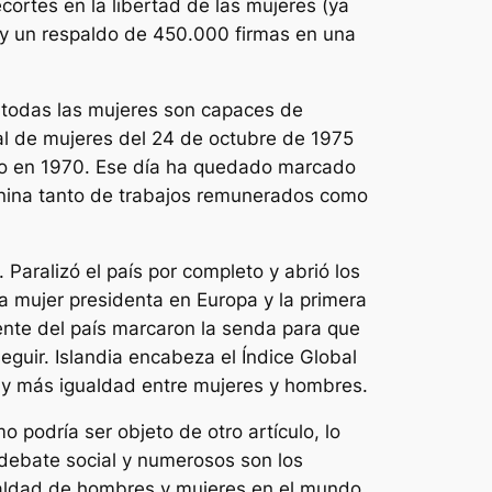
cortes en la libertad de las mujeres (ya
 y un respaldo de 450.000 firmas en una
e todas las mujeres son capaces de
al de mujeres del 24 de octubre de 1975
o en 1970. Ese
día ha quedado marcado
menina tanto de trabajos remunerados como
 Paralizó el país por completo y abrió los
ra mujer presidenta en Europa y la primera
rente del país marcaron la senda para que
guir. Islandia encabeza el Índice Global
ay más igualdad entre mujeres y hombres.
 podría ser objeto de otro artículo, lo
l debate social y numerosos son los
gualdad de hombres y mujeres en el mundo,