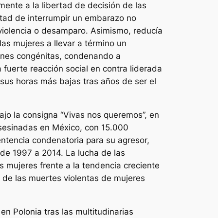
ente a la libertad de decisión de las
ntad de interrumpir un embarazo no
 violencia o desamparo. Asimismo, reducía
las mujeres a llevar a término un
iones congénitas, condenando a
 fuerte reacción social en contra liderada
 sus horas más bajas tras años de ser el
bajo la consigna “Vivas nos queremos”, en
asesinadas en México, con 15.000
entencia condenatoria para su agresor,
 de 1997 a 2014. La lucha de las
s mujeres frente a la tendencia creciente
 de las muertes violentas de mujeres
 en Polonia tras las multitudinarias