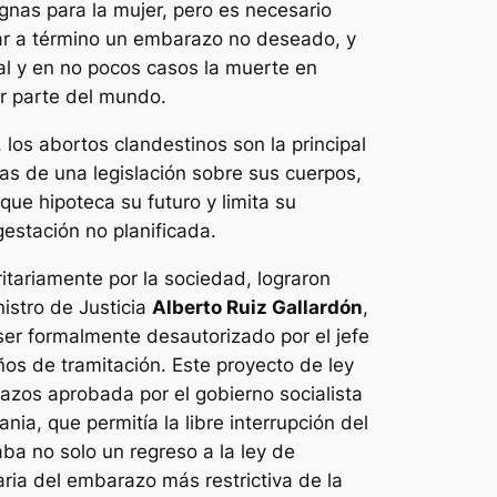
gnas para la mujer, pero es necesario
ar a término un embarazo no deseado, y
ial y en no pocos casos la muerte en
or parte del mundo.
 los abortos clandestinos son la principal
as de una legislación sobre sus cuerpos,
 que hipoteca su futuro y limita su
estación no planificada.
itariamente por la sociedad, lograron
nistro de Justicia
Alberto Ruiz Gallardón
,
ser formalmente desautorizado por el jefe
años de tramitación. Este proyecto de ley
lazos aprobada por el gobierno socialista
nia, que permitía la libre interrupción del
a no solo un regreso a la ley de
ria del embarazo más restrictiva de la