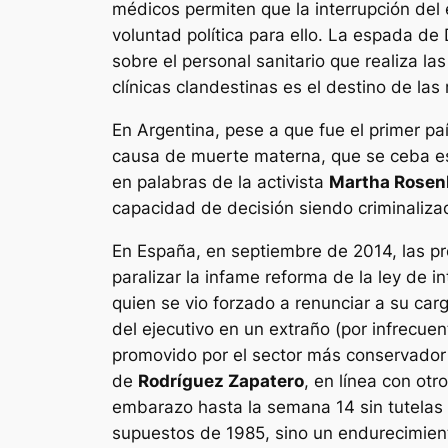
médicos permiten que la interrupción del
voluntad política para ello.
La espada de 
sobre el personal sanitario que realiza l
clínicas clandestinas es el destino de l
En Argentina, pese a que fue el primer paí
causa de muerte materna, que se ceba esp
en palabras de la activista
Martha Rose
capacidad de decisión siendo criminaliza
En España, en septiembre de 2014, las pr
paralizar la infame reforma de la ley de 
quien se vio forzado a renunciar a su ca
del ejecutivo en un extraño (por infrecuen
promovido por el sector más conservador d
de
Rodríguez Zapatero
, en línea con otr
embarazo hasta la semana 14 sin tutelas 
supuestos de 1985, sino un endurecimiento