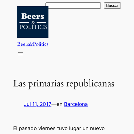
Saltar
Buscar
Buscar
al
contenido
Beers&Politics
Las primarias republicanas
Jul 11, 2017
—
en
Barcelona
El pasado viernes tuvo lugar un nuevo