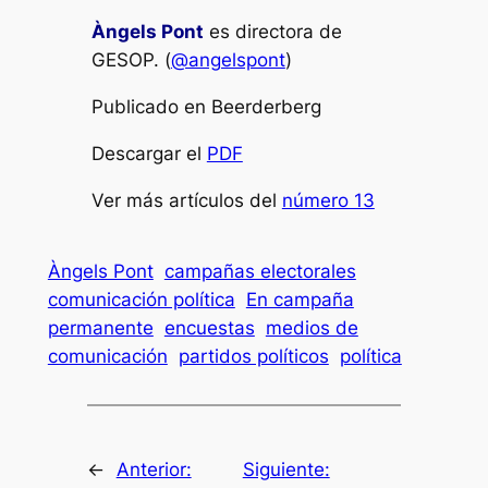
Àngels Pont
es directora de
GESOP. (
@angelspont
)
Publicado en Beerderberg
Descargar el
PDF
Ver más artículos del
número 13
Àngels Pont
campañas electorales
comunicación política
En campaña
permanente
encuestas
medios de
comunicación
partidos políticos
política
←
Anterior:
Siguiente: