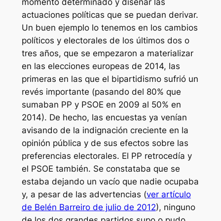
momento determinado y diseñar las
actuaciones políticas que se puedan derivar.
Un buen ejemplo lo tenemos en los cambios
políticos y electorales de los últimos dos o
tres años, que se empezaron a materializar
en las elecciones europeas de 2014, las
primeras en las que el bipartidismo sufrió un
revés importante (pasando del 80% que
sumaban PP y PSOE en 2009 al 50% en
2014). De hecho, las encuestas ya venían
avisando de la indignación creciente en la
opinión pública y de sus efectos sobre las
preferencias electorales. El PP retrocedía y
el PSOE también. Se constataba que se
estaba dejando un vacío que nadie ocupaba
y, a pesar de las advertencias (
ver artículo
de Belén Barreiro de julio de 2012
), ninguno
de los dos grandes partidos supo o pudo