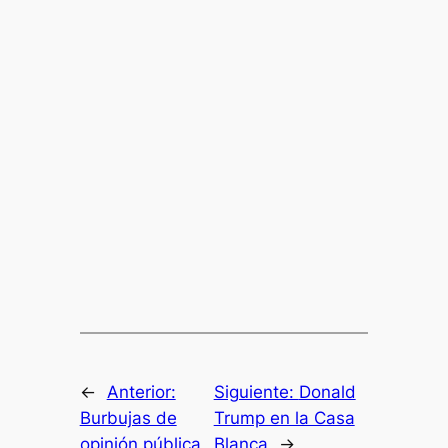
←
Anterior:
Siguiente:
Donald
Burbujas de
Trump en la Casa
opinión pública
Blanca
→