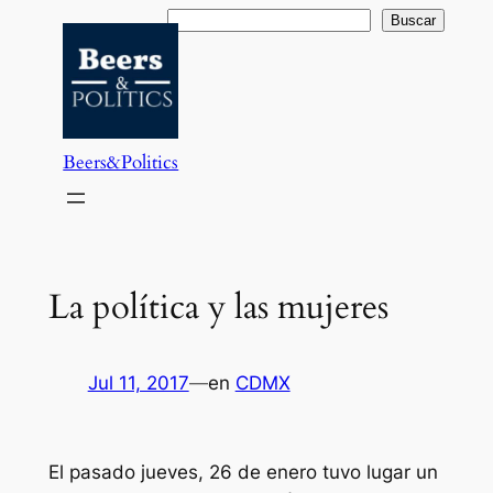
Saltar
Buscar
Buscar
al
contenido
Beers&Politics
La política y las mujeres
Jul 11, 2017
—
en
CDMX
El pasado jueves, 26 de enero tuvo lugar un