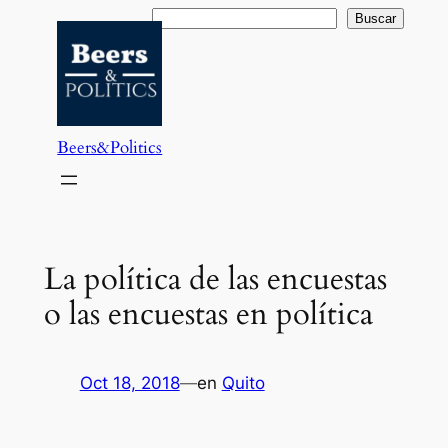
Saltar
Buscar
Buscar
al
contenido
Beers&Politics
La política de las encuestas
o las encuestas en política
Oct 18, 2018
—
en
Quito