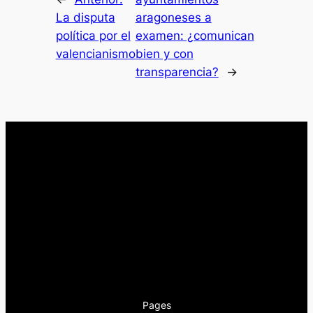
La disputa
aragoneses a
política por el
examen: ¿comunican
valencianismo
bien y con
transparencia?
→
Pages