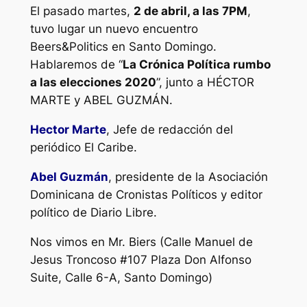
El pasado martes,
2 de abril, a las 7PM
,
tuvo lugar un nuevo encuentro
Beers&Politics en Santo Domingo.
Hablaremos de “
La Crónica Política rumbo
a las elecciones 2020
”, junto a HÉCTOR
MARTE y ABEL GUZMÁN.
Hector Marte
, Jefe de redacción del
periódico El Caribe.
Abel Guzmán
, presidente de la Asociación
Dominicana de Cronistas Políticos y editor
político de Diario Libre.
Nos vimos en Mr. Biers (Calle Manuel de
Jesus Troncoso #107 Plaza Don Alfonso
Suite, Calle 6-A, Santo Domingo)