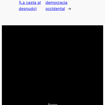
(La casta al
democracia
desnudo)
occidental
→
Pages