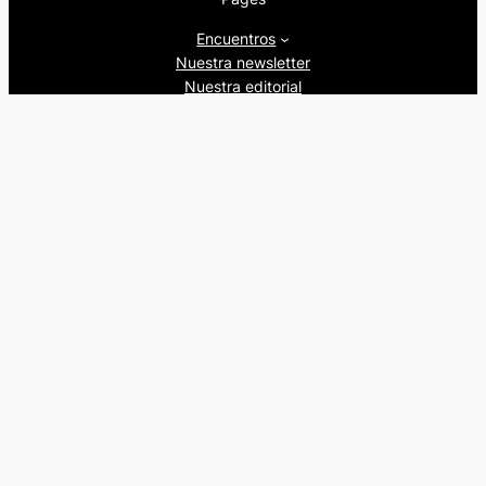
Encuentros
Nuestra newsletter
Nuestra editorial
Artículos
Quienes somos
Beers&Politics, 2024