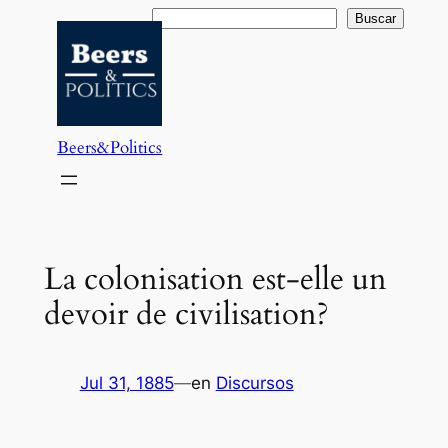
Saltar
Buscar
Buscar
al
contenido
Beers&Politics
La colonisation est-elle un
devoir de civilisation?
Jul 31, 1885
—
en
Discursos