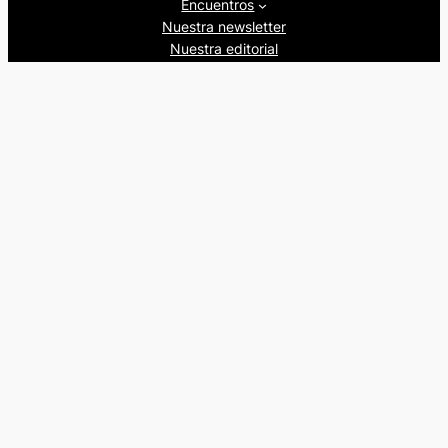
Encuentros
Nuestra newsletter
Nuestra editorial
Artículos
Quienes somos
Beers&Politics, 2024