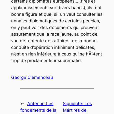
certains diplomates européens… (rires et
applaudissements sur divers bancs), ils font
bonne figure et que, si l’un veut consulter les
annales diplomatiques de certains peuples,
on y peut voir des documents qui prouvent
assurément que la race jaune, au point de
vue de l’entente des affaires, de la bonne
conduite d’opération infiniment délicates,
n’est en rien inférieure à ceux qui se hÃ¢tent
trop de proclamer leur suprématie.
George Clemenceau
←
Anterior:
Les
Siguiente:
Los
fondements de la
Mártires de