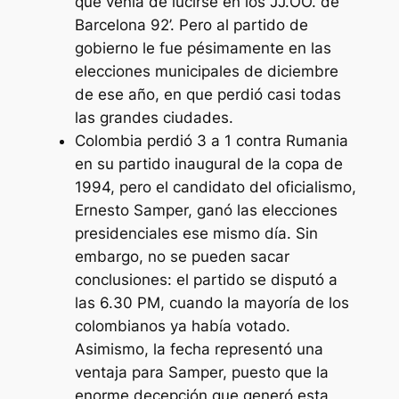
que venía de lucirse en los JJ.OO. de
Barcelona 92’. Pero al partido de
gobierno le fue pésimamente en las
elecciones municipales de diciembre
de ese año, en que perdió casi todas
las grandes ciudades.
Colombia perdió 3 a 1 contra Rumania
en su partido inaugural de la copa de
1994, pero el candidato del oficialismo,
Ernesto Samper, ganó las elecciones
presidenciales ese mismo día. Sin
embargo, no se pueden sacar
conclusiones: el partido se disputó a
las 6.30 PM, cuando la mayoría de los
colombianos ya había votado.
Asimismo, la fecha representó una
ventaja para Samper, puesto que la
enorme decepción que generó esta