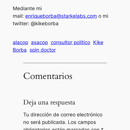
Mediante mi
mail:
enriqueborba@starkelabs.com
o mi
twitter: @kikeborba
alacop
asacop
consultor político
Kike
Borba
spin doctor
Comentarios
Deja una respuesta
Tu dirección de correo electrónico
no será publicada.
Los campos
obligatorios están marcados con
*