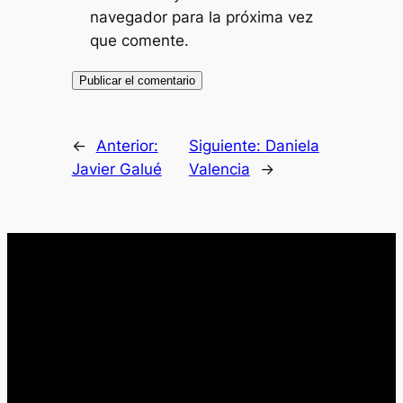
navegador para la próxima vez
que comente.
←
Anterior:
Siguiente:
Daniela
Javier Galué
Valencia
→