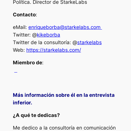
Política. Director de StarkeLabs
Contacto
:
eMail:
enriqueborba@starkelabs.com
Twitter: @
kikeborba
Twitter de la consultoría: @
starkelabs
Web:
https://starkelabs.com/
Miembro de
:
.
Más información sobre él en la entrevista
inferior.
¿A qué te dedicas?
Me dedico a la consultoría en comunicación