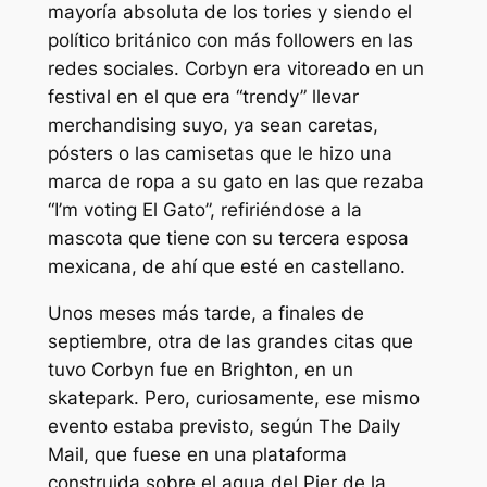
mayoría absoluta de los tories y siendo el
político británico con más followers en las
redes sociales. Corbyn era vitoreado en un
festival en el que era “trendy” llevar
merchandising suyo, ya sean caretas,
pósters o las camisetas que le hizo una
marca de ropa a su gato en las que rezaba
“I’m voting El Gato”, refiriéndose a la
mascota que tiene con su tercera esposa
mexicana, de ahí que esté en castellano.
Unos meses más tarde, a finales de
septiembre, otra de las grandes citas que
tuvo Corbyn fue en Brighton, en un
skatepark. Pero, curiosamente, ese mismo
evento estaba previsto, según
The Daily
Mail
, que fuese en una plataforma
construida sobre el agua del Pier de la