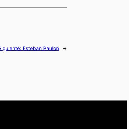
Siguiente:
Esteban Paulón
→