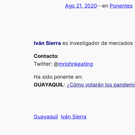
Ago 21, 2020
—
en
Ponentes
Iván Sierra
es investigador de mercados y
Contacto
:
Twitter: @
mrjohnkeating
Ha sido ponente en:
GUAYAQUIL
:
¿Cómo votarán los pandemi
Guayaquil
Iván Sierra