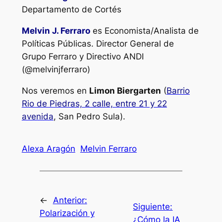
Departamento de Cortés
Melvin J. Ferraro
es Economista/Analista de
Políticas Públicas. Director General de
Grupo Ferraro y Directivo ANDI
(@melvinjferraro)
Nos veremos en
Limon Biergarten
(
Barrio
Rio de Piedras, 2 calle, entre 21 y 22
avenida
, San Pedro Sula).
Alexa Aragón
Melvin Ferraro
←
Anterior:
Siguiente:
Polarización y
¿Cómo la IA