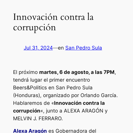
Innovación contra la
corrupción
Jul 31, 2024
—
en
San Pedro Sula
El próximo
martes, 6 de agosto, a las 7PM
,
tendrá lugar el primer encuentro
Beers&Politics en San Pedro Sula
(Honduras), organizado por Orlando García.
Hablaremos de «
Innovación contra la
corrupción
«, junto a ALEXA ARAGÓN y
MELVIN J. FERRARO.
Alexa Aragón
es Gobernadora del