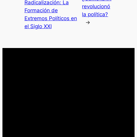
Radicalización: La
revolucionó
Formación de
la política?
Extremos Políticos en
→
el Siglo XXI