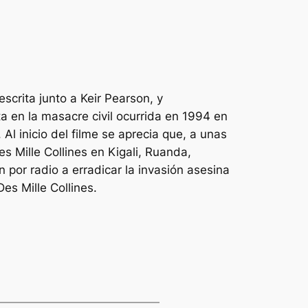
scrita junto a Keir Pearson, y
a en la masacre civil ocurrida en 1994 en
l inicio del filme se aprecia que, a unas
s Mille Collines en Kigali, Ruanda,
por radio a erradicar la invasión asesina
es Mille Collines.