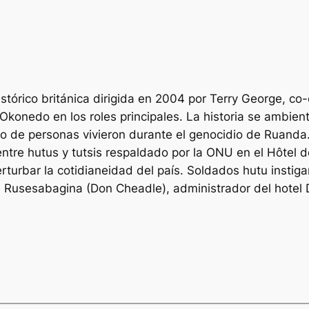
tórico británica dirigida en 2004 por Terry George, co-e
konedo en los roles principales. La historia se ambient
 de personas vivieron durante el genocidio de Ruanda. A
ntre hutus y tutsis respaldado por la ONU en el Hôtel de
rbar la cotidianeidad del país. Soldados hutu instigan 
ul Rusesabagina (Don Cheadle), administrador del hotel D