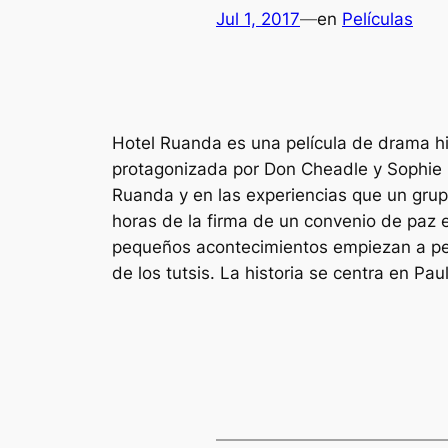
Jul 1, 2017
—
en
Películas
Hotel Ruanda es una película de drama his
protagonizada por Don Cheadle y Sophie O
Ruanda y en las experiencias que un grupo
horas de la firma de un convenio de paz e
pequeños acontecimientos empiezan a pertu
de los tutsis. La historia se centra en Pa