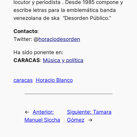
locutor y periodista . Desde 1985 compone y
escribe letras para la emblemática banda
venezolana de ska “Desorden Público.”
Contacto
:
Twitter: @
horaciodesorden
Ha sido ponente en:
CARACAS
:
Música y política
caracas
Horacio Blanco
←
Anterior:
Siguiente:
Tamara
Manuel Siccha
Gómez
→