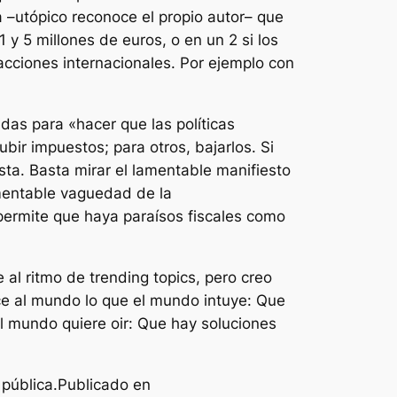
a –utópico reconoce el propio autor– que
1 y 5 millones de euros, o en un 2 si los
acciones internacionales. Por ejemplo con
das para «hacer que las políticas
ir impuestos; para otros, bajarlos. Si
sta. Basta mirar el lamentable manifiesto
amentable vaguedad de la
permite que haya paraísos fiscales como
 al ritmo de
trending topics
, pero creo
ce al mundo lo que el mundo intuye: Que
el mundo quiere oir: Que hay soluciones
 pública.Publicado en