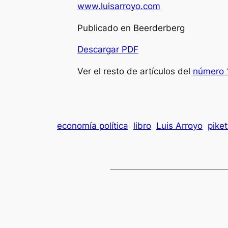
www.luisarroyo.com
Publicado en Beerderberg
Descargar PDF
Ver el resto de artículos del
número 
economía política
libro
Luis Arroyo
piket