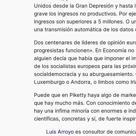
Unidos desde la Gran Depresión y hasta lo
grave los ingresos no productivos. Por eje
ingresos son superiores a 5 millones. O u
una transmisión automática de los datos 
Dos centenares de líderes de opinión eur
progresistas funcionen». En Economía no 
alguien decía que había que imponer el im
de los socialistas europeos para las pró
socialdemocracia y su aburguesamiento. C
Luxemburgo o Andorra, o limbos como Irl
Puede que en Piketty haya algo de marketin
que hay mucho más. Con conocimiento de 
hay una ínfima minoría con enormes e inde
científicas, concretas y sí, de fuerte insp
Luis Arroyo
es consultor de comunica