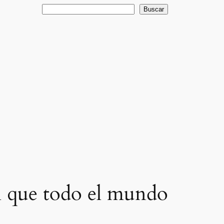
Buscar
Buscar
el que todo el mundo