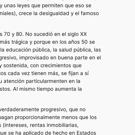
, y unas leyes que permiten que eso se
iales), crece la desigualdad y el famoso
s 70 y 80. No sucedió en el siglo XX
 más trágica y porque en los años 50 se
a educación pública, la salud pública, las
ogresivo, improvisado en buena parte en el
y sostenida, con crecimientos que
os cada vez tienen más, se fijan a sí
u atención particularmenten en la
estos. Al mismo tiempo aumenta la
l verdaderamente progresivo, que no
s pagan proporcionalmente menos que los
(intereses, rentas inmobiliarias,
 que se ha aplicado de hecho en Estados