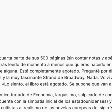
 cuarta parte de sus 500 páginas (sin contar notas y ap
rás leerlo de momento a menos que quieras hacerlo en i
iene alguna. Está completamente agotado. Pregunté por é
y la muy fascinante Strand de Broadway. Nada. Volví a 
 «Lo siento, el libro está agotado. Se supone que van a
ntico tratado de Economía, larguísimo, salpicado de con
cuenta con la simpatía inicial de los estadounidenses)
cultistas al realismo de las novelas europeas del siglo 