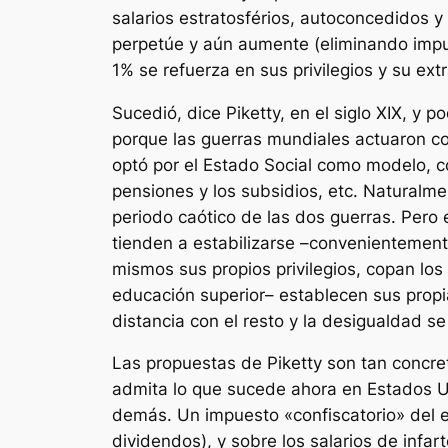
salarios estratosférios, autoconcedidos y
perpetúe y aún aumente (eliminando impue
1% se refuerza en sus privilegios y su ext
Sucedió, dice Piketty, en el siglo XIX, y
porque las guerras mundiales actuaron co
optó por el Estado Social como modelo, co
pensiones y los subsidios, etc. Naturalme
periodo caótico de las dos guerras. Pero
tienden a estabilizarse –convenientemente
mismos sus propios privilegios, copan los
educación superior– establecen sus propi
distancia con el resto y la desigualdad s
Las propuestas de Piketty son tan concre
admita lo que sucede ahora en Estados U
demás. Un impuesto «confiscatorio» del en
dividendos), y sobre los salarios de inf