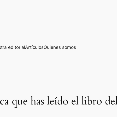
tra editorial
Artículos
Quienes somos
ca que has leído el libro d