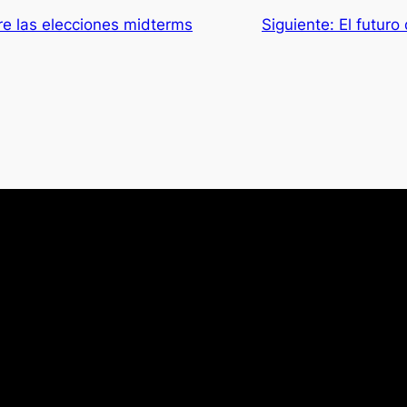
re las elecciones midterms
Siguiente:
El futuro