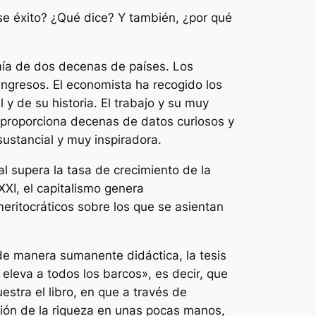
e éxito? ¿Qué dice? Y también, ¿por qué
mía de dos decenas de países. Los
ingresos. El economista ha recogido los
y de su historia. El trabajo y su muy
, proporciona decenas de datos curiosos y
sustancial y muy inspiradora.
l supera la tasa de crecimiento de la
XXI, el capitalismo genera
eritocráticos sobre los que se asientan
 de manera sumanente didáctica, la tesis
eleva a todos los barcos», es decir, que
estra el libro, en que a través de
ción de la riqueza en unas pocas manos,