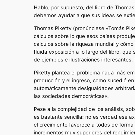
Hablo, por supuesto, del libro de Thomas
debemos ayudar a que sus ideas se exti
Thomas Piketty (pronúnciese «Tomás Pike
cálculos sobre lo que esos países produj
cálculos sobre la riqueza mundial y cómo 
fluida exposición a lo largo del libro, 
de ejemplos e ilustraciones interesantes.
Piketty plantea el problema nada más empe
producción y el ingreso, como sucedió en 
automáticamente desigualdades arbitraria
las sociedades democráticas».
Pese a la complejidad de los análisis, so
es bastante sencilla: no es verdad ese a
el crecimiento favorece a todos de forma 
incrementos muy superiores del rendimien