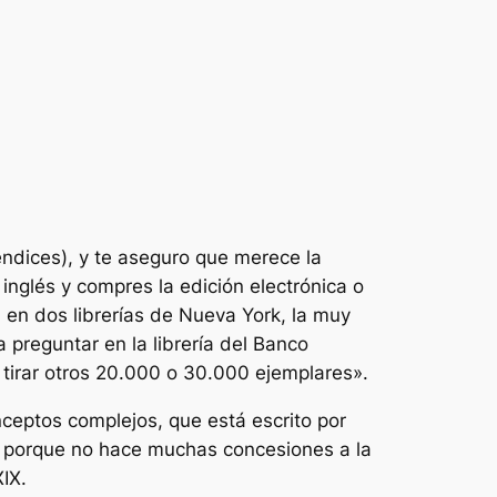
éndices), y te aseguro que merece la
nglés y compres la edición electrónica o
l en dos librerías de Nueva York, la muy
preguntar en la librería del Banco
 tirar otros 20.000 o 30.000 ejemplares».
ceptos complejos, que está escrito por
 y porque no hace muchas concesiones a la
XIX.