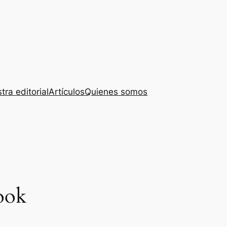
tra editorial
Artículos
Quienes somos
ook