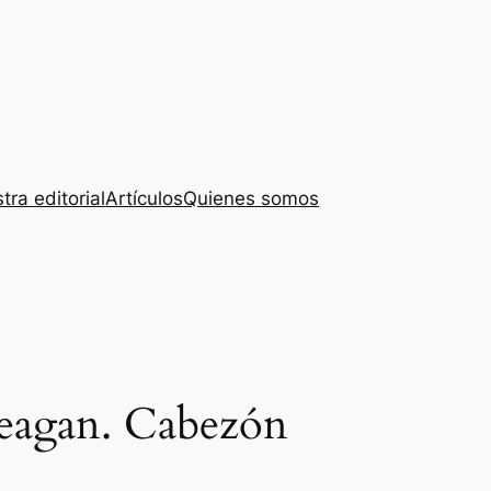
tra editorial
Artículos
Quienes somos
Reagan. Cabezón