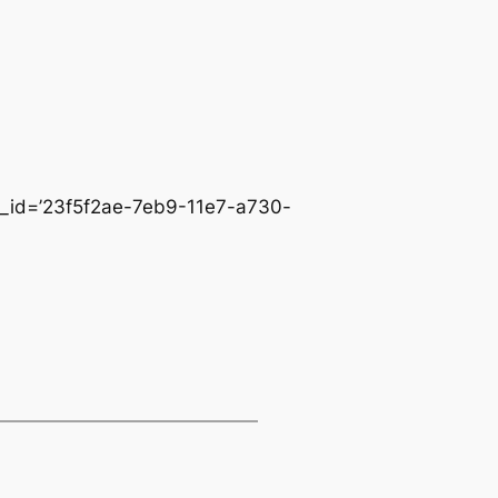
nk_id=’23f5f2ae-7eb9-11e7-a730-