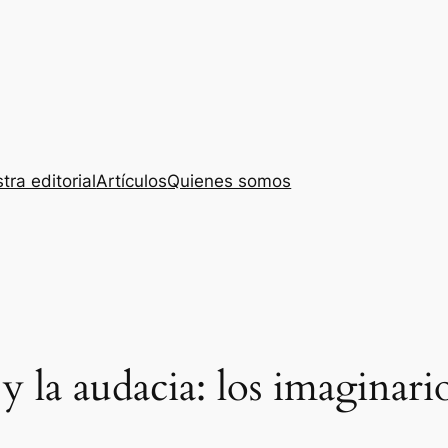
tra editorial
Artículos
Quienes somos
y la audacia: los imaginario