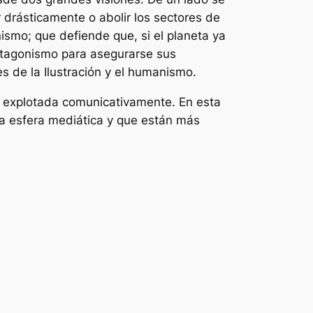
 drásticamente o abolir los sectores de
smo; que defiende que, si el planeta ya
otagonismo para asegurarse sus
s de la Ilustración y el humanismo.
r explotada comunicativamente. En esta
la esfera mediática y que están más