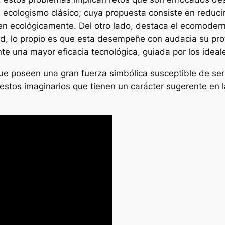
 ecologismo clásico; cuya propuesta consiste en reducir
 ecológicamente. Del otro lado, destaca el ecomoderni
dad, lo propio es que esta desempeñe con audacia su pr
te una mayor eficacia tecnológica, guiada por los ideale
ue poseen una gran fuerza simbólica susceptible de se
estos imaginarios que tienen un carácter sugerente en 