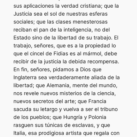
sus aplicaciones la verdad cristiana; que la
Justicia sea el sol de nuestras esferas
sociales; que las clases menesterosas
reciban el pan de la inteligencia, no del
Estado sino de la libertad de su trabajo. El
trabajo, señores, que es a la propiedad lo
que el cincel de Fidias es al mármol, debe
recibir de la justicia la debida recompensa.
En fin, señores, pidamos a Dios que
Inglaterra sea verdaderamente aliada de la
libertad; que Alemania, mente del mundo,
nos revele nuevos misterios de la ciencia,
nuevos secretos del arte; que Francia
sacuda su letargo y vuelva a ser el tribuno
de los pueblos; que Hungría y Polonia
rasguen sus túnicas de esclavas, y que
Italia, esa prodigiosa artista que regala con