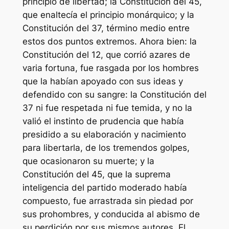
principio de libertad; la Constitución del 45,
que enaltecía el principio monárquico; y la
Constitución del 37, término medio entre
estos dos puntos extremos. Ahora bien: la
Constitución del 12, que corrió azares de
varia fortuna, fue rasgada por los hombres
que la habían apoyado con sus ideas y
defendido con su sangre: la Constitución del
37 ni fue respetada ni fue temida, y no la
valió el instinto de prudencia que había
presidido a su elaboración y nacimiento
para libertarla, de los tremendos golpes,
que ocasionaron su muerte; y la
Constitución del 45, que la suprema
inteligencia del partido moderado había
compuesto, fue arrastrada sin piedad por
sus prohombres, y conducida al abismo de
su perdición por sus mismos autores. El