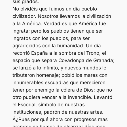
sus grados.
No olvidéis que fuimos un día pueblo
civilizador. Nosotros llevamos la civilización
a la América. Verdad es que América fue
ingrata; pero los pueblos tienen que ser
ingratos con los pueblos, para ser
agradecidos con la humanidad. Un día
recorrió España a la sombra del Trono, el
espacio que separa Covadonga de Granada;
se lanzó a lo infinito, y nuevos mundos le
tributaron homenaje; pobló los mares con
innumerables escuadras que merecieron
tener por enemigo la cólera de Dios: que no
otro pudiera vencer a la invencible. Levantó
el Escorial, símbolo de nuestras
instituciones, padrón de nuestras artes.
Â¿Pues por qué ahora con progresos mas
grandes no hemos de alcanzar días mas