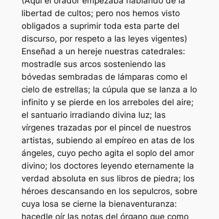
(Aquí el orador empezaba hablando de la
libertad de cultos; pero nos hemos visto
obligados a suprimir toda esta parte del
discurso, por respeto a las leyes vigentes)
Enseñad a un hereje nuestras catedrales:
mostradle sus arcos sosteniendo las
bóvedas sembradas de lámparas como el
cielo de estrellas; la cúpula que se lanza a lo
infinito y se pierde en los arreboles del aire;
el santuario irradiando divina luz; las
vírgenes trazadas por el pincel de nuestros
artistas, subiendo al empíreo en atas de los
ángeles, cuyo pecho agita el soplo del amor
divino; los doctores leyendo eternamente la
verdad absoluta en sus libros de piedra; los
héroes descansando en los sepulcros, sobre
cuya losa se cierne la bienaventuranza:
hacedle oír las notas del órgano que como