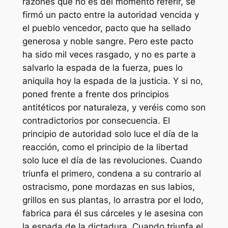
razones que no es del momento referir, se
firmó un pacto entre la autoridad vencida y
el pueblo vencedor, pacto que ha sellado
generosa y noble sangre. Pero este pacto
ha sido mil veces rasgado, y no es parte a
salvarlo la espada de la fuerza, pues lo
aniquila hoy la espada de la justicia. Y si no,
poned frente a frente dos principios
antitéticos por naturaleza, y veréis como son
contradictorios por consecuencia. El
principio de autoridad solo luce el día de la
reacción, como el principio de la libertad
solo luce el día de las revoluciones. Cuando
triunfa el primero, condena a su contrario al
ostracismo, pone mordazas en sus labios,
grillos en sus plantas, lo arrastra por el Iodo,
fabrica para él sus cárceles y le asesina con
la espada de la dictadura. Cuando triunfa el