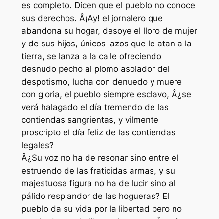
es completo. Dicen que el pueblo no conoce
sus derechos. Â¡Ay! el jornalero que
abandona su hogar, desoye el lloro de mujer
y de sus hijos, únicos lazos que le atan a la
tierra, se lanza a la calle ofreciendo
desnudo pecho al plomo asolador del
despotismo, lucha con denuedo y muere
con gloria, el pueblo siempre esclavo, Â¿se
verá halagado el día tremendo de las
contiendas sangrientas, y vilmente
proscripto el día feliz de las contiendas
legales?
Â¿Su voz no ha de resonar sino entre el
estruendo de las fraticidas armas, y su
majestuosa figura no ha de lucir sino al
pálido resplandor de las hogueras? El
pueblo da su vida por la libertad pero no