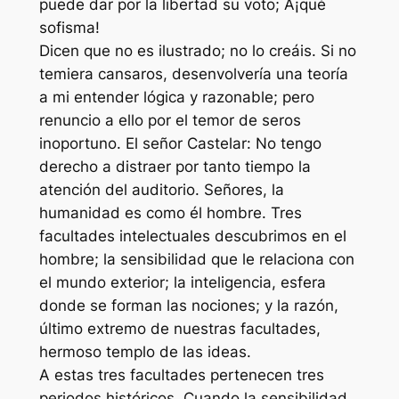
puede dar por la libertad su voto; Â¡qué
sofisma!
Dicen que no es ilustrado; no lo creáis. Si no
temiera cansaros, desenvolvería una teoría
a mi entender lógica y razonable; pero
renuncio a ello por el temor de seros
inoportuno. El señor Castelar: No tengo
derecho a distraer por tanto tiempo la
atención del auditorio. Señores, la
humanidad es como él hombre. Tres
facultades intelectuales descubrimos en el
hombre; la sensibilidad que le relaciona con
el mundo exterior; la inteligencia, esfera
donde se forman las nociones; y la razón,
último extremo de nuestras facultades,
hermoso templo de las ideas.
A estas tres facultades pertenecen tres
periodos históricos. Cuando la sensibilidad