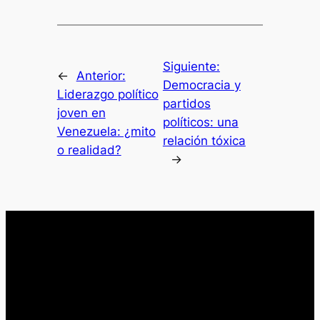
Siguiente:
←
Anterior:
Democracia y
Liderazgo político
partidos
joven en
políticos: una
Venezuela: ¿mito
relación tóxica
o realidad?
→