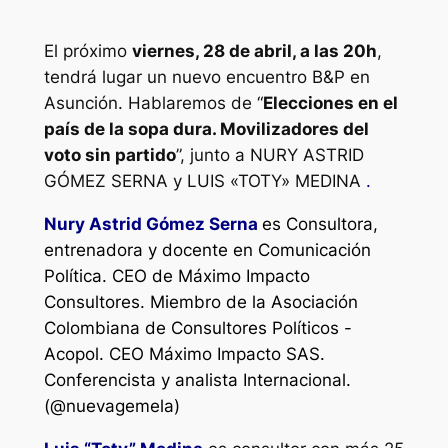
El próximo
viernes, 28 de abril, a las 20h
,
tendrá lugar un nuevo encuentro B&P en
Asunción. Hablaremos de “
Elecciones en el
país de la sopa dura. Movilizadores del
voto sin partido
”, junto a NURY ASTRID
GÓMEZ SERNA y LUIS «TOTY» MEDINA
.
Nury Astrid Gómez Serna
es Consultora,
entrenadora y docente en Comunicación
Política. CEO de Máximo Impacto
Consultores. Miembro de la Asociación
Colombiana de Consultores Políticos -
Acopol. CEO Máximo Impacto SAS.
Conferencista y analista Internacional
.
(@nuevagemela)