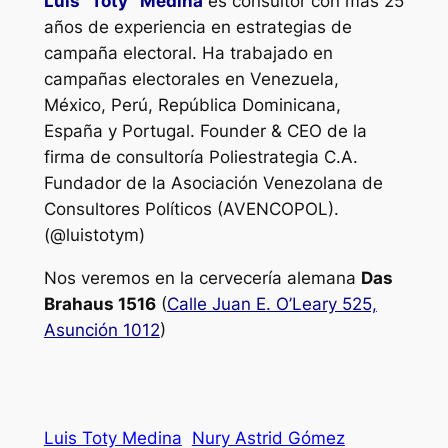
Luis “Toty” Medina
es consultor con más 25
años de experiencia en estrategias de
campaña electoral. Ha trabajado en
campañas electorales en Venezuela,
México, Perú, República Dominicana,
España y Portugal. Founder & CEO de la
firma de consultoría Poliestrategia C.A.
Fundador de la Asociación Venezolana de
Consultores Políticos (AVENCOPOL).
(@luistotym)
Nos veremos en la cervecería alemana
Das
Brahaus 1516
(
Calle Juan E. O’Leary 525,
Asunción 1012
)
Luis Toty Medina
Nury Astrid Gómez