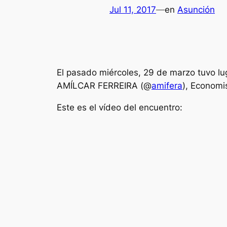
Jul 11, 2017
—
en
Asunción
El pasado miércoles, 29 de marzo tuvo lug
AMÍLCAR FERREIRA (@
amifera
), Economi
Este es el vídeo del encuentro: