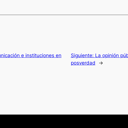
icación e instituciones en
Siguiente:
La opinión púb
posverdad
→