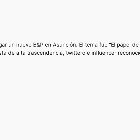
ar un nuevo B&P en Asunción. El tema fue “El papel de l
sta de alta trascendencia, twittero e
influencer
reconocid