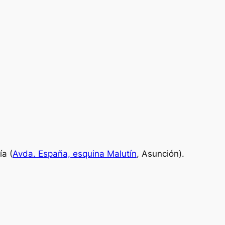
ía (
Avda. España, esquina Malutín
, Asunción).