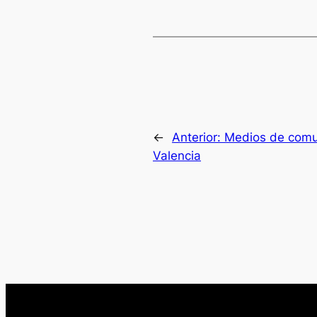
←
Anterior:
Medios de comun
Valencia