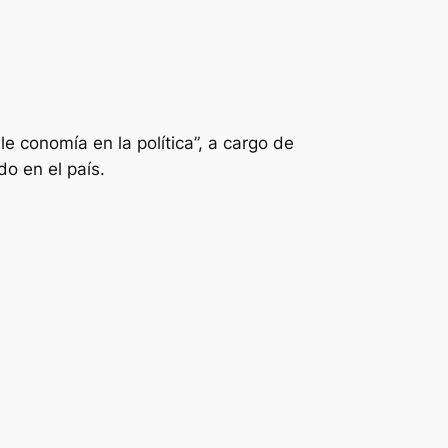
e conomía en la política”, a cargo de
o en el país.