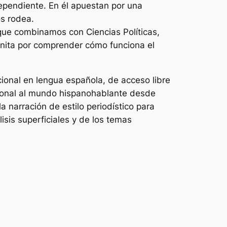
dependiente. En él apuestan por una
os rodea.
 que combinamos con Ciencias Políticas,
inita por comprender cómo funciona el
cional en lengua española, de acceso libre
cional al mundo hispanohablante desde
la narración de estilo periodístico para
lisis superficiales y de los temas