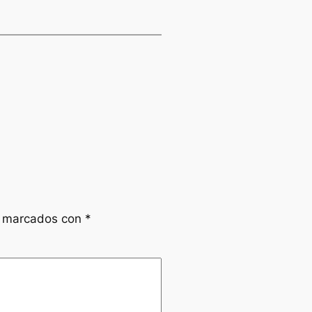
n marcados con
*