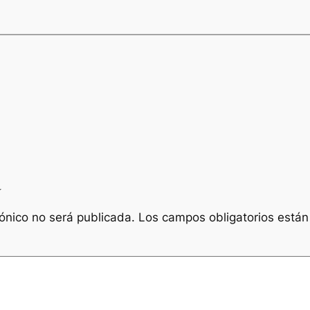
a
rónico no será publicada.
Los campos obligatorios está