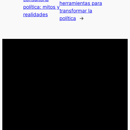
herramientas para
política: mitos y
transformar la
realidades
política
→