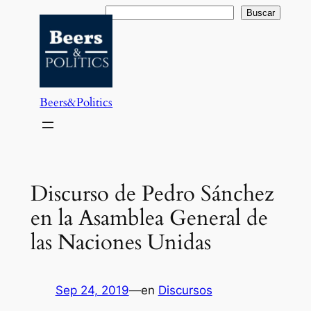
Saltar
Buscar
Buscar
al
contenido
Beers&Politics
Discurso de Pedro Sánchez
en la Asamblea General de
las Naciones Unidas
Sep 24, 2019
—
en
Discursos