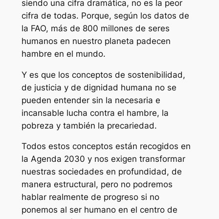
siendo una cifra dramática, no es la peor
cifra de todas. Porque, según los datos de
la FAO, más de 800 millones de seres
humanos en nuestro planeta padecen
hambre en el mundo.
Y es que los conceptos de sostenibilidad,
de justicia y de dignidad humana no se
pueden entender sin la necesaria e
incansable lucha contra el hambre, la
pobreza y también la precariedad.
Todos estos conceptos están recogidos en
la Agenda 2030 y nos exigen transformar
nuestras sociedades en profundidad, de
manera estructural, pero no podremos
hablar realmente de progreso si no
ponemos al ser humano en el centro de