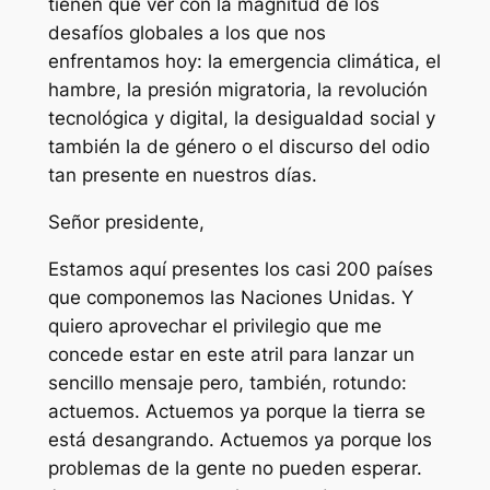
tienen que ver con la magnitud de los
desafíos globales a los que nos
enfrentamos hoy: la emergencia climática, el
hambre, la presión migratoria, la revolución
tecnológica y digital, la desigualdad social y
también la de género o el discurso del odio
tan presente en nuestros días.
Señor presidente,
Estamos aquí presentes los casi 200 países
que componemos las Naciones Unidas. Y
quiero aprovechar el privilegio que me
concede estar en este atril para lanzar un
sencillo mensaje pero, también, rotundo:
actuemos. Actuemos ya porque la tierra se
está desangrando. Actuemos ya porque los
problemas de la gente no pueden esperar.