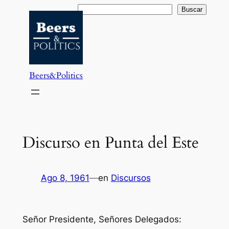
Saltar
Buscar
Buscar
al
contenido
Beers&Politics
Discurso en Punta del Este
Ago 8, 1961
—
en
Discursos
Señor Presidente, Señores Delegados: