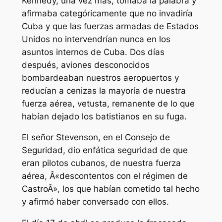
Kennedy, una vez más, tomaba la palabra y
afirmaba categóricamente que no invadiría
Cuba y que las fuerzas armadas de Estados
Unidos no intervendrían nunca en los
asuntos internos de Cuba. Dos días
después, aviones desconocidos
bombardeaban nuestros aeropuertos y
reducían a cenizas la mayoría de nuestra
fuerza aérea, vetusta, remanente de lo que
habían dejado los batistianos en su fuga.
El señor Stevenson, en el Consejo de
Seguridad, dio enfática seguridad de que
eran pilotos cubanos, de nuestra fuerza
aérea, Â«descontentos con el régimen de
CastroÂ», los que habían cometido tal hecho
y afirmó haber conversado con ellos.