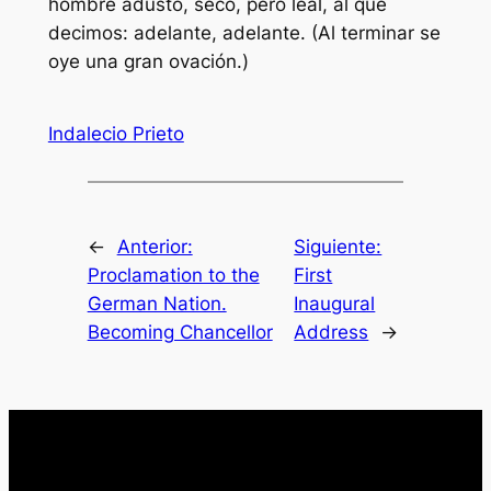
hombre adusto, seco, pero leal, al que
decimos: adelante, adelante. (Al terminar se
oye una gran ovación.)
Indalecio Prieto
←
Anterior:
Siguiente:
Proclamation to the
First
German Nation.
Inaugural
Becoming Chancellor
Address
→