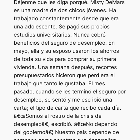
Déjenme que les diga porqué. Misty DeMars
es una madre de dos chicos jóvenes. Ha
trabajado constantemente desde que era
una adolescente. Se pagó sus propios
estudios universitarios. Nunca cobró
beneficios del seguro de desempleo. En
mayo, ella y su esposo usaron los ahorros
de toda su vida para comprar su primera
vivienda. Una semana después, recortes
presupuestarios hicieron que perdiera el
trabajo que tanto le gustaba. El mes
pasado, cuando se les terminó el seguro por
desempleo, se sentó y me escribió una
carta; el tipo de carta que recibo cada día.
â€œSomos el rostro de la crisis de
desempleoâ€, escribió. â€œNo dependo
del gobiernoâ€¦ Nuestro país depende de