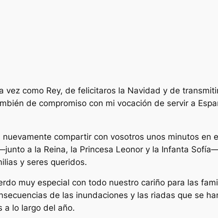
a vez como Rey, de felicitaros la Navidad y de transmi
bién de compromiso con mi vocación de servir a España
 nuevamente compartir con vosotros unos minutos en es
junto a la Reina, la Princesa Leonor y la Infanta Sofía—
lias y seres queridos.
rdo muy especial con todo nuestro cariño para las fam
onsecuencias de las inundaciones y las riadas que se h
 a lo largo del año.