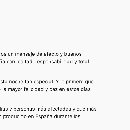
tiros un mensaje de afecto y buenos
 con lealtad, responsabilidad y total
ta noche tan especial. Y lo primero que
 la mayor felicidad y paz en estos días
ilias y personas más afectadas y que más
an producido en España durante los