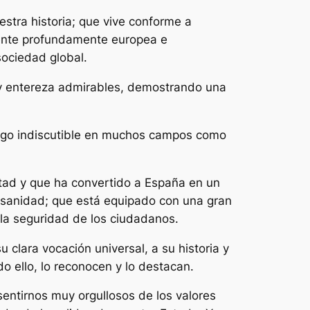
tra historia; que vive conforme a
iente profundamente europea e
sociedad global.
 y entereza admirables, demostrando una
azgo indiscutible en muchos campos como
tad y que ha convertido a España en un
n sanidad; que está equipado con una gran
la seguridad de los ciudadanos.
 clara vocación universal, a su historia y
do ello, lo reconocen y lo destacan.
entirnos muy orgullosos de los valores