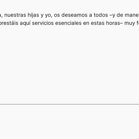
a, nuestras hijas y yo, os deseamos a todos –y de maner
prestáis aquí servicios esenciales en estas horas– muy f