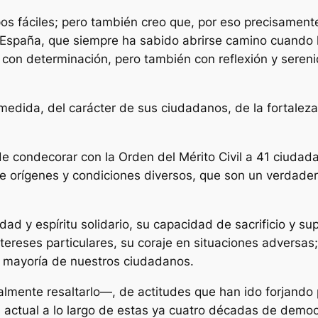
mpos fáciles; pero también creo que, por eso precisam
 España, que siempre ha sabido abrirse camino cuando 
; con determinación, pero también con reflexión y sere
medida, del carácter de sus ciudadanos, de la fortale
 de condecorar con la Orden del Mérito Civil a 41 ciud
 orígenes y condiciones diversos, que son un verdadero 
d y espíritu solidario, su capacidad de sacrificio y sup
tereses particulares, su coraje en situaciones adversas
sa mayoría de nuestros ciudadanos.
almente resaltarlo—, de actitudes que han ido forjando 
actual a lo largo de estas ya cuatro décadas de democ