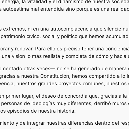
 energía, la vitalidad y el dinamismo de nuestra socied
una autoestima mal entendida sino porque es una reali
 extremos, ni en una autocomplacencia que silencie nue
 patrimonio cívico, social y político que hemos acumulad
ar y renovar. Para ello es preciso tener una conciencia 
 una visión lo más realista y completa de cómo y hacia
entado otras veces— no se ha generado de manera esp
 gracias a nuestra Constitución, hemos compartido a lo 
vencia, nuestros grandes proyectos comunes, nuestros 
n primer lugar, el deseo de concordia que, gracias a la 
e personas de ideologías muy diferentes, derribó muros 
 episodios de nuestra historia.
iento y de integrar nuestras diferencias dentro del re