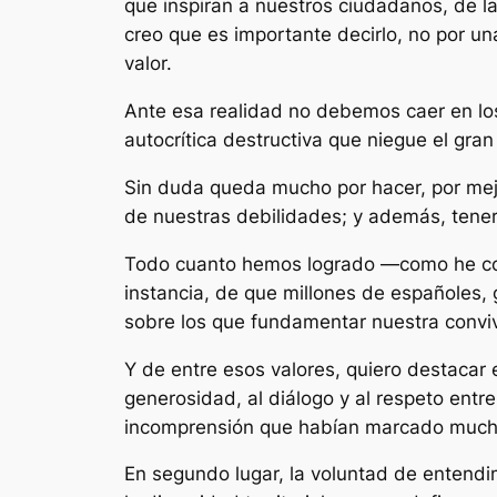
que inspiran a nuestros ciudadanos, de la
creo que es importante decirlo, no por 
valor.
Ante esa realidad no debemos caer en los
autocrítica destructiva que niegue el gran
Sin duda queda mucho por hacer, por mejor
de nuestras debilidades; y además, tener
Todo cuanto hemos logrado —como he com
instancia, de que millones de españoles,
sobre los que fundamentar nuestra convi
Y de entre esos valores, quiero destacar e
generosidad, al diálogo y al respeto entr
incomprensión que habían marcado muchos
En segundo lugar, la voluntad de entendim