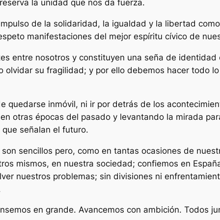
 preserva la unidad que nos da fuerza.
l impulso de la solidaridad, la igualdad y la libertad co
respeto manifestaciones del mejor espíritu cívico de nue
es entre nosotros y constituyen una seña de identidad 
lvidar su fragilidad; y por ello debemos hacer todo lo p
 quedarse inmóvil, ni ir por detrás de los acontecimien
en otras épocas del pasado y levantando la mirada par
 que señalan el futuro.
son sencillos pero, como en tantas ocasiones de nuestr
tros mismos, en nuestra sociedad; confiemos en Españ
er nuestros problemas; sin divisiones ni enfrentamien
.
ensemos en grande. Avancemos con ambición. Todos ju