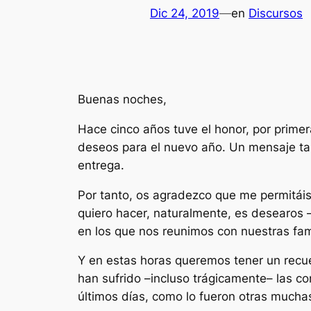
Dic 24, 2019
—
en
Discursos
B
​uenas noches,
Hace cinco años tuve el honor, por primer
deseos para el nuevo año. Un mensaje tam
entrega.
Por tanto, os agradezco que me permitáis
quiero hacer, naturalmente, es desearos —
en los que nos reunimos con nuestras fami
Y en estas horas queremos tener un recue
han sufrido –incluso trágicamente– las c
últimos días, como lo fueron otras muchas