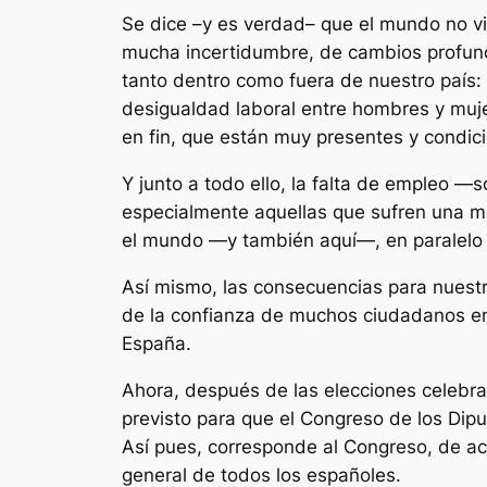
Se dice –y es verdad– que el mundo no viv
mucha incertidumbre, de cambios profund
tanto dentro como fuera de nuestro país: 
desigualdad laboral entre hombres y mujer
en fin, que están muy presentes y condic
Y junto a todo ello, la falta de empleo 
especialmente aquellas que sufren una ma
el mundo —y también aquí—, en paralelo al
Así mismo, las consecuencias para nuestra
de la confianza de muchos ciudadanos en 
España.
Ahora, después de las elecciones celebr
previsto para que el Congreso de los Dip
Así pues, corresponde al Congreso, de ac
general de todos los españoles.