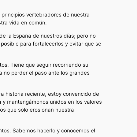
mo principios vertebradores de nuestra
stra vida en común.
de la España de nuestros días; pero no
osible para fortalecerlos y evitar que se
tos. Tiene que seguir recorriendo su
a no perder el paso ante los grandes
a historia reciente, estoy convencido de
a y mantengámonos unidos en los valores
tos que solo erosionan nuestra
ntos. Sabemos hacerlo y conocemos el