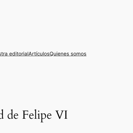
tra editorial
Artículos
Quienes somos
 de Felipe VI