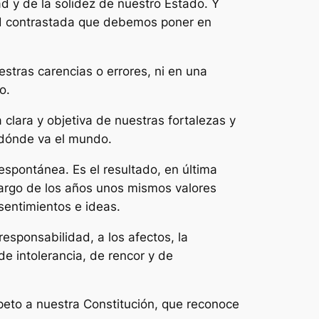
ad y de la solidez de nuestro Estado. Y
dad contrastada que debemos poner en
stras carencias o errores, ni en una
o.
clara y objetiva de nuestras fortalezas y
 dónde va el mundo.
ontánea. Es el resultado, en última
largo de los años unos mismos valores
sentimientos e ideas.
responsabilidad, a los afectos, la
de intolerancia, de rencor y de
speto a nuestra Constitución, que reconoce