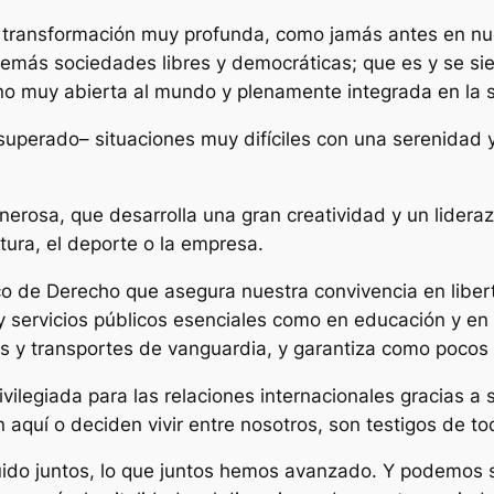
ransformación muy profunda, como jamás antes en nues
 demás sociedades libres y democráticas; que es y se s
ino muy abierta al mundo y plenamente integrada en la 
superado– situaciones muy difíciles con una serenidad
nerosa, que desarrolla una gran creatividad y un lider
ultura, el deporte o la empresa.
co de Derecho que asegura nuestra convivencia en liber
y servicios públicos esenciales como en educación y e
s y transportes de vanguardia, y garantiza como pocos 
legiada para las relaciones internacionales gracias a su
en aquí o deciden vivir entre nosotros, son testigos de to
ido juntos, lo que juntos hemos avanzado. Y podemos s