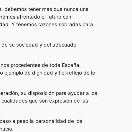
ente, debemos tener más que nunca una
hemos afrontado el futuro con
nidad. Y tenemos razones sobradas para
za de su sociedad y del adecuado
adanos procedentes de toda España.
ejemplo de dignidad y fiel reflejo de lo
eración, su disposición para ayudar a los
; cualidades que son expresión de las
paso a paso la personalidad de los
racia.