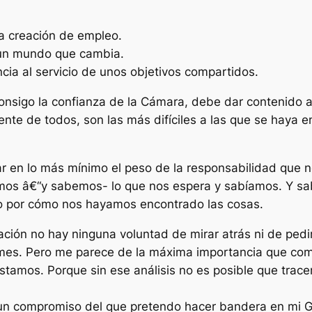
a creación de empleo.
n un mundo que cambia.
cia al servicio de unos objetivos compartidos.
onsigo la confianza de la Cámara, debe dar contenido 
ente de todos, son las más difíciles a las que se haya 
 en lo más mínimo el peso de la responsabilidad que nos 
íamos â€“y sabemos- lo que nos espera y sabíamos. Y sa
 o por cómo nos hayamos encontrado las cosas.
ación no hay ninguna voluntad de mirar atrás ni de pedi
n mes. Pero me parece de la máxima importancia que c
tamos. Porque sin ese análisis no es posible que trace
 un compromiso del que pretendo hacer bandera en mi G