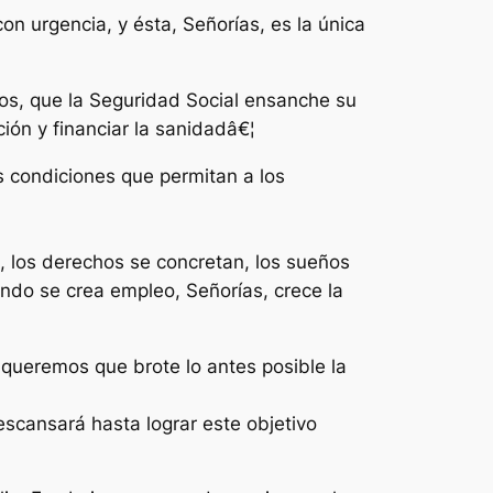
on urgencia, y ésta, Señorías, es la única
os, que la Seguridad Social ensanche su
ión y financiar la sanidadâ€¦
s condiciones que permitan a los
d, los derechos se concretan, los sueños
ando se crea empleo, Señorías, crece la
 queremos que brote lo antes posible la
escansará hasta lograr este objetivo