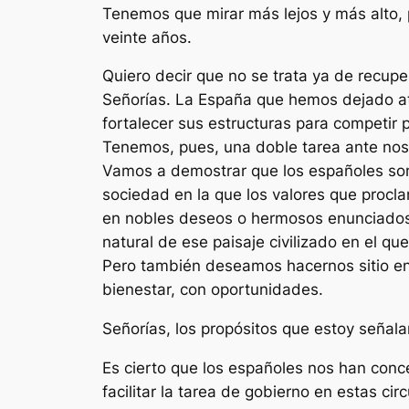
Tenemos que mirar más lejos y más alto, p
veinte años.
Quiero decir que no se trata ya de recupe
Señorías. La España que hemos dejado atrá
fortalecer sus estructuras para competir
Tenemos, pues, una doble tarea ante nos
Vamos a demostrar que los españoles som
sociedad en la que los valores que proclam
en nobles deseos o hermosos enunciados 
natural de ese paisaje civilizado en el q
Pero también deseamos hacernos sitio en
bienestar, con oportunidades.
Señorías, los propósitos que estoy señal
Es cierto que los españoles nos han con
facilitar la tarea de gobierno en estas c