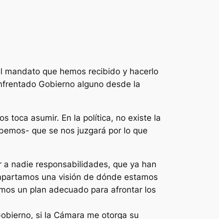
al mandato que hemos recibido y hacerlo
enfrentado Gobierno alguno desde la
toca asumir. En la política, no existe la
bemos- que se nos juzgará por lo que
r a nadie responsabilidades, que ya han
ompartamos una visión de dónde estamos
mos un plan adecuado para afrontar los
obierno, si la Cámara me otorga su