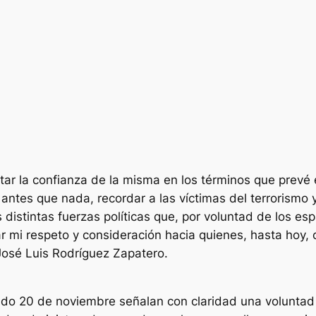
r la confianza de la misma en los términos que prevé e
 antes que nada, recordar a las víctimas del terrorismo 
 distintas fuerzas políticas que, por voluntad de los es
 mi respeto y consideración hacia quienes, hasta hoy, c
José Luis Rodríguez Zapatero.
sado 20 de noviembre señalan con claridad una voluntad