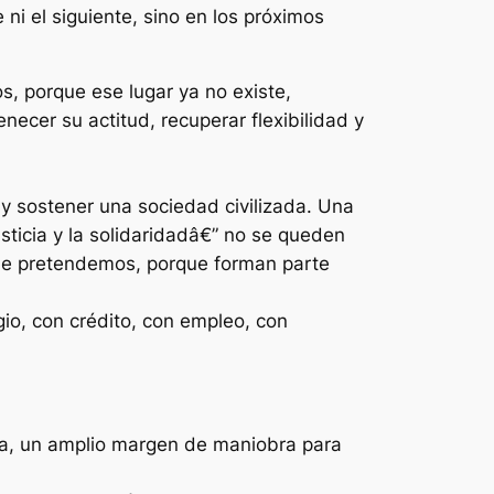
ni el siguiente, sino en los próximos
s, porque ese lugar ya no existe,
ecer su actitud, recuperar flexibilidad y
 sostener una sociedad civilizada. Una
usticia y la solidaridadâ€” no se queden
que pretendemos, porque forman parte
o, con crédito, con empleo, con
ra, un amplio margen de maniobra para