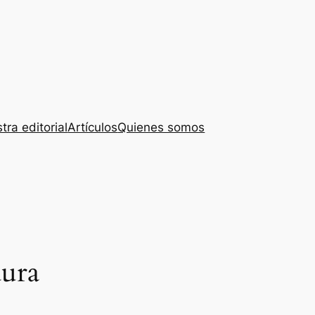
tra editorial
Artículos
Quienes somos
dura