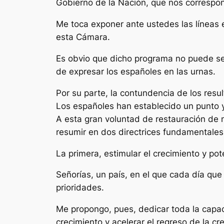
Gobierno de la Nación, que nos correspon
Me toca exponer ante ustedes las líneas e
esta Cámara.
Es obvio que dicho programa no puede ser 
de expresar los españoles en las urnas.
Por su parte, la contundencia de los resu
Los españoles han establecido un punto 
A esta gran voluntad de restauración de
resumir en dos directrices fundamentales
La primera, estimular el crecimiento y pot
Señorías, un país, en el que cada día que
prioridades.
Me propongo, pues, dedicar toda la capaci
crecimiento y acelerar el regreso de la c