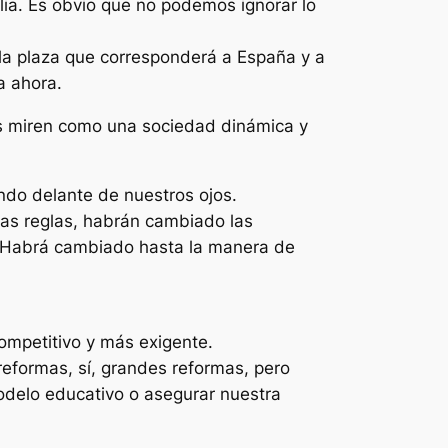
ia. Es obvio que no podemos ignorar lo
 la plaza que corresponderá a España y a
a ahora.
s miren como una sociedad dinámica y
do delante de nuestros ojos.
las reglas, habrán cambiado las
l. Habrá cambiado hasta la manera de
ompetitivo y más exigente.
eformas, sí, grandes reformas, pero
odelo educativo o asegurar nuestra