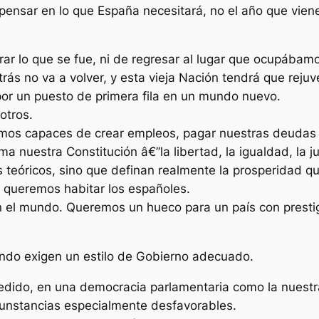
ensar en lo que España necesitará, no el año que viene 
rar lo que se fue, ni de regresar al lugar que ocupábamo
s no va a volver, y esta vieja Nación tendrá que rejuven
 por un puesto de primera fila en un mundo nuevo.
otros.
os capaces de crear empleos, pagar nuestras deudas y
a nuestra Constitución â€”la libertad, la igualdad, la j
teóricos, sino que definan realmente la prosperidad 
ue queremos habitar los españoles.
 el mundo. Queremos un hueco para un país con prestigi
ando exigen un estilo de Gobierno adecuado.
cedido, en una democracia parlamentaria como la nuest
ircunstancias especialmente desfavorables.