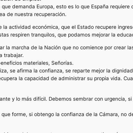
lo que demanda Europa, esto es lo que España requiere c
rea de nuestra recuperación.
 la actividad económica, que el Estado recupere ingres
stas respiren tranquilos, que podamos mejorar la educac
ar la marcha de la Nación que no comience por crear la
 trabajar.
neficios materiales, Señorías.
iza, se afirma la confianza, se reparte mejor la dignida
ecupera la capacidad de administrar su propia vida. Cu
nte y lo más difícil. Debemos sembrar con urgencia, si
 que forme, si obtengo la confianza de la Cámara, no d