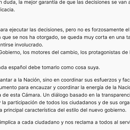
in duda, la mejor garantía de que las decisiones se van 
icacia.
ra ejecutar las decisiones, pero no es forzosamente el
a que se nos ha otorgado, se queda muy corta en una t
ntirse involucrado.
Gobierno, los motores del cambio, los protagonistas de 
cada español debe tomarlo como cosa suya.
ntar a la Nación, sino en coordinar sus esfuerzos y faci
rumento para encauzar y coordinar la energía de la Naci
a de esta Cámara. Un diálogo basado en la transparencia
 y la participación de todos los ciudadanos y de sus org
 principal característica del estilo del nuevo gobierno.
mplica a cada ciudadano y nos reclama a todos al serv