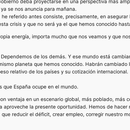
 Gobierno deba proyectarse en una perspectiva más ampl
e ya se nos anuncia para mañana.
 he referido antes consiste, precisamente, en asegurar
esta crisis y que no será ya el que hemos conocido hast
ropia energía, importa mucho que nos veamos y que no
. Dependemos de los demás. Y ese mundo está cambian
el mismo planeta que hemos conocido. Habrán cambiado 
eso relativo de los países y su cotización internaciona
s que España ocupe en el mundo.
on ventaja en un escenario global, más poblado, más c
a aproveche la presente oportunidad. Hemos de hacer r
e reducir el déficit, crear empleo, corregir nuestro m