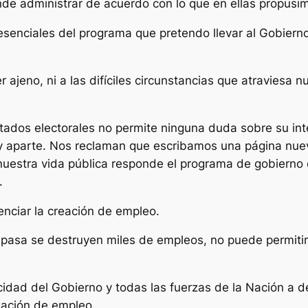
de administrar de acuerdo con lo que en ellas propusim
senciales del programa que pretendo llevar al Gobierno,
ajeno, ni a las difíciles circunstancias que atraviesa n
ltados electorales no permite ninguna duda sobre su int
y aparte. Nos reclaman que escribamos una página nueva
 nuestra vida pública responde el programa de gobierno
.
enciar la creación de empleo.
 pasa se destruyen miles de empleos, no puede permitir
dad del Gobierno y todas las fuerzas de la Nación a det
reación de empleo.