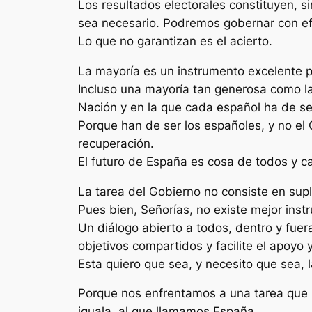
Los resultados electorales constituyen, s
sea necesario. Podremos gobernar con ef
Lo que no garantizan es el acierto.
La mayoría es un instrumento excelente pa
Incluso una mayoría tan generosa como l
Nación y en la que cada español ha de se
Porque han de ser los españoles, y no el 
recuperación.
El futuro de España es cosa de todos y 
La tarea del Gobierno no consiste en supla
Pues bien, Señorías, no existe mejor inst
Un diálogo abierto a todos, dentro y fuer
objetivos compartidos y facilite el apoyo
Esta quiero que sea, y necesito que sea, la
Porque nos enfrentamos a una tarea que i
iguala, al que llamamos España.