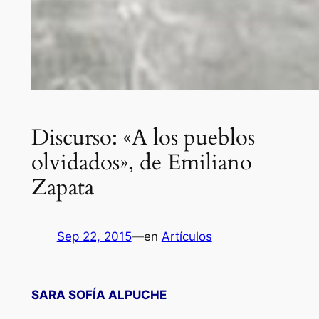
Discurso: «A los pueblos
olvidados», de Emiliano
Zapata
Sep 22, 2015
—
en
Artículos
SARA SOFÍA ALPUCHE