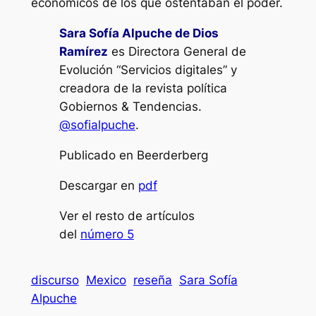
económicos de los que ostentaban el poder.
Sara Sofía Alpuche de Dios
Ramírez
es Directora General de
Evolución “Servicios digitales” y
creadora de la revista política
Gobiernos & Tendencias.
@sofialpuche
.
Publicado en Beerderberg
Descargar en
pdf
Ver el resto de artículos
del
número 5
discurso
Mexico
reseña
Sara Sofía
Alpuche