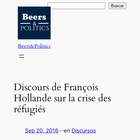
Saltar
Buscar
Buscar
al
contenido
Beers&Politics
Discours de François
Hollande sur la crise des
réfugiés
Sep 20, 2016
—
en
Discursos