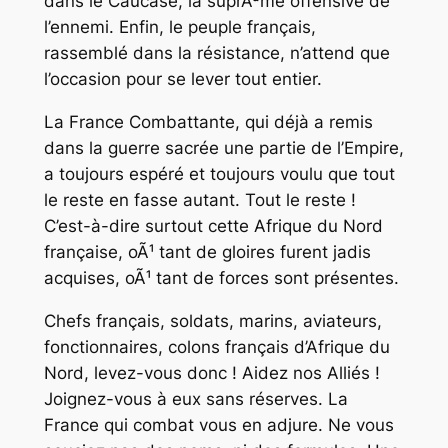
dans le Caucase, la suprÃªme offensive de
l’ennemi. Enfin, le peuple français,
rassemblé dans la résistance, n’attend que
l’occasion pour se lever tout entier.
La France Combattante, qui déjà a remis
dans la guerre sacrée une partie de l’Empire,
a toujours espéré et toujours voulu que tout
le reste en fasse autant. Tout le reste !
C’est-à-dire surtout cette Afrique du Nord
française, oÃ¹ tant de gloires furent jadis
acquises, oÃ¹ tant de forces sont présentes.
Chefs français, soldats, marins, aviateurs,
fonctionnaires, colons français d’Afrique du
Nord, levez-vous donc ! Aidez nos Alliés !
Joignez-vous à eux sans réserves. La
France qui combat vous en adjure. Ne vous