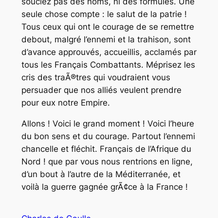
souciez pas des noms, ni des formules. Une
seule chose compte : le salut de la patrie !
Tous ceux qui ont le courage de se remettre
debout, malgré l’ennemi et la trahison, sont
d’avance approuvés, accueillis, acclamés par
tous les Français Combattants. Méprisez les
cris des traÃ®tres qui voudraient vous
persuader que nos alliés veulent prendre
pour eux notre Empire.
Allons ! Voici le grand moment ! Voici l’heure
du bon sens et du courage. Partout l’ennemi
chancelle et fléchit. Français de l’Afrique du
Nord ! que par vous nous rentrions en ligne,
d’un bout à l’autre de la Méditerranée, et
voilà la guerre gagnée grÃ¢ce à la France !