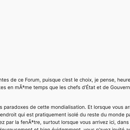
tes de ce Forum, puisque c’est le choix, je pense, heure
tes en mÃªme temps que les chefs d’État et de Gouverne
s paradoxes de cette mondialisation. Et lorsque vous arri
 endroit qui est pratiquement isolé du reste du monde pa
ez par la fenÃªtre, surtout lorsque vous arrivez ici, da
 Heureusement et bien évidemment, vous n’avez invité a