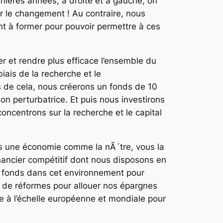
ières années, à droite et à gauche, on
er le changement ! Au contraire, nous
ent à former pour pouvoir permettre à ces
er et rendre plus efficace l’ensemble du
ais de la recherche et le
s de cela, nous créerons un fonds de 10
n perturbatrice. Et puis nous investirons
ncentrons sur la recherche et le capital
ans une économie comme la nÃ´tre, vous la
inancier compétitif dont nous disposons en
, de fonds dans cet environnement pour
e de réformes pour allouer nos épargnes
 à l’échelle européenne et mondiale pour