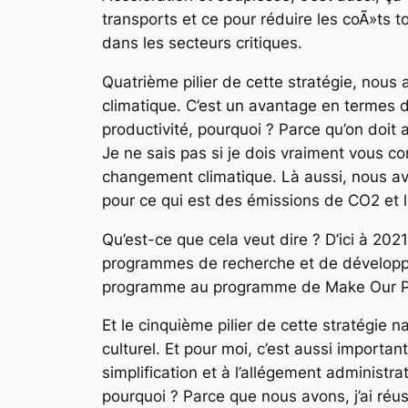
transports et ce pour réduire les coÃ»ts t
dans les secteurs critiques.
Quatrième pilier de cette stratégie, nous
climatique. C’est un avantage en termes d
productivité, pourquoi ? Parce qu’on doit at
Je ne sais pas si je dois vraiment vous con
changement climatique. Là aussi, nous av
pour ce qui est des émissions de CO2 et l
Qu’est-ce que cela veut dire ? D’ici à 20
programmes de recherche et de développe
programme au programme de Make Our Plan
Et le cinquième pilier de cette stratégie na
culturel. Et pour moi, c’est aussi importa
simplification et à l’allégement administr
pourquoi ? Parce que nous avons, j’ai réu