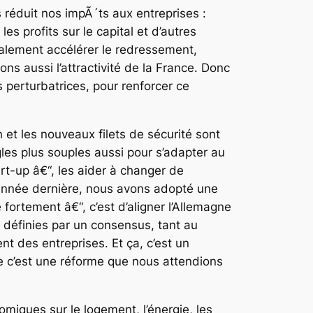
 réduit nos impÃ´ts aux entreprises :
s profits sur le capital et d’autres
nalement accélérer le redressement,
ons aussi l’attractivité de la France. Donc
 perturbatrices, pour renforcer ce
n et les nouveaux filets de sécurité sont
les plus souples aussi pour s’adapter au
rt-up â€“, les aider à changer de
’année dernière, nous avons adopté une
fortement â€“, c’est d’aligner l’Allemagne
s définies par un consensus, tant au
t des entreprises. Et ça, c’est un
e c’est une réforme que nous attendions
miques sur le logement, l’énergie, les