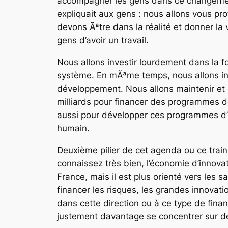
accompagner les gens dans ce changement 
expliquait aux gens : nous allons vous pr
devons Ãªtre dans la réalité et donner la 
gens d’avoir un travail.
Nous allons investir lourdement dans la fo
système. En mÃªme temps, nous allons inn
développement. Nous allons maintenir et r
milliards pour financer des programmes de
aussi pour développer ces programmes d’in
humain.
Deuxième pilier de cet agenda ou ce train
connaissez très bien, l’économie d’innova
France, mais il est plus orienté vers les s
financer les risques, les grandes innova
dans cette direction ou à ce type de fin
justement davantage se concentrer sur de