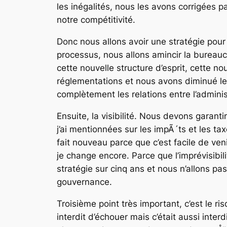
les inégalités, nous les avons corrigées 
notre compétitivité.
Donc nous allons avoir une stratégie pour é
processus, nous allons amincir la bureaucr
cette nouvelle structure d’esprit, cette 
réglementations et nous avons diminué l
complètement les relations entre l’adminis
Ensuite, la visibilité. Nous devons garanti
j’ai mentionnées sur les impÃ´ts et les tax
fait nouveau parce que c’est facile de ven
je change encore. Parce que l’imprévisibilit
stratégie sur cinq ans et nous n’allons p
gouvernance.
Troisième point très important, c’est le ri
interdit d’échouer mais c’était aussi inte