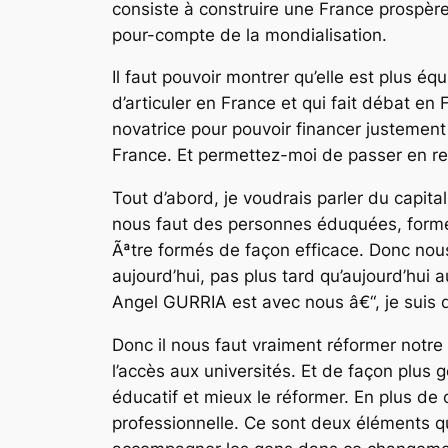
consiste à construire une France prospère
pour-compte de la mondialisation.
Il faut pouvoir montrer qu’elle est plus é
d’articuler en France et qui fait débat en F
novatrice pour pouvoir financer justement
France. Et permettez-moi de passer en revu
Tout d’abord, je voudrais parler du capita
nous faut des personnes éduquées, formé
Ãªtre formés de façon efficace. Donc no
aujourd’hui, pas plus tard qu’aujourd’hui
Angel GURRIA est avec nous â€“, je suis 
Donc il nous faut vraiment réformer notre s
l’accès aux universités. Et de façon plus 
éducatif et mieux le réformer. En plus d
professionnelle. Ce sont deux éléments qu