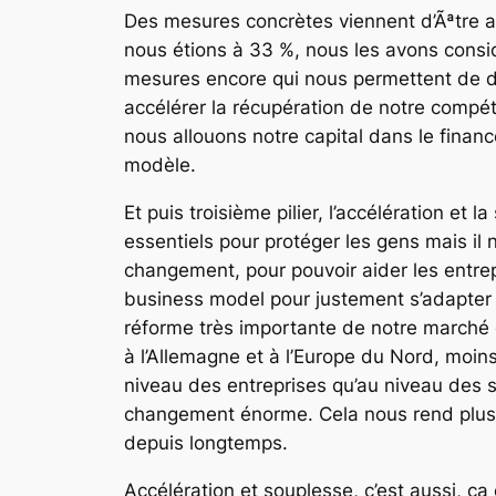
Des mesures concrètes viennent d’Ãªtre ad
nous étions à 33 %, nous les avons considé
mesures encore qui nous permettent de dev
accélérer la récupération de notre compétit
nous allouons notre capital dans le finan
modèle.
Et puis troisième pilier, l’accélération e
essentiels pour protéger les gens mais il
changement, pour pouvoir aider les entrep
business model pour justement s’adapter 
réforme très importante de notre marché du
à l’Allemagne et à l’Europe du Nord, moins
niveau des entreprises qu’au niveau des s
changement énorme. Cela nous rend plus c
depuis longtemps.
Accélération et souplesse, c’est aussi, ç