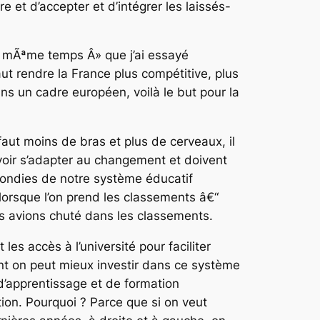
et d’accepter et d’intégrer les laissés-
en mÃªme temps Â» que j’ai essayé
 faut rendre la France plus compétitive, plus
ns un cadre européen, voilà le but pour la
faut moins de bras et plus de cerveaux, il
ir s’adapter au changement et doivent
ondies de notre système éducatif
 lorsque l’on prend les classements â€“
s avions chuté dans les classements.
les accès à l’université pour faciliter
dont on peut mieux investir dans ce système
d’apprentissage et de formation
ion. Pourquoi ? Parce que si on veut