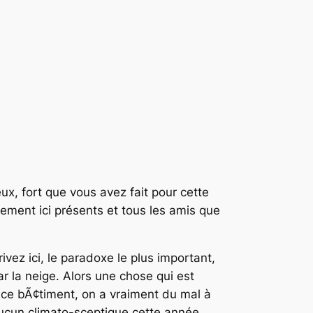
ux, fort que vous avez fait pour cette
ment ici présents et tous les amis que
vez ici, le paradoxe le plus important,
r la neige. Alors une chose qui est
ns ce bÃ¢timent, on a vraiment du mal à
ucun climato-sceptique cette année.