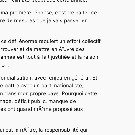
ma première réponse, c’est de parler de
bre de mesures que je vais passer en
ce défi énorme requiert un effort collectif
de trouver et de mettre en Å“uvre des
nnée est tout à fait justifiée et la raison
tion.
dialisation, avec l’enjeu en général. Et
me battre avec un parti nationaliste,
ion dans mon propre pays. Pourquoi cette
Ã´mage, déficit public, manque de
sonnes ont quand mÃªme proposé aux
 est la nÃ´tre, la responsabilité qui