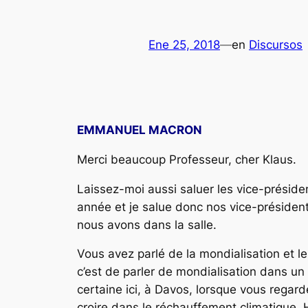
Ene 25, 2018
—
en
Discursos
EMMANUEL MACRON
Merci beaucoup Professeur, cher Klaus.
Laissez-moi aussi saluer les vice-présiden
année et je salue donc nos vice-présiden
nous avons dans la salle.
Vous avez parlé de la mondialisation et le
c’est de parler de mondialisation dans un
certaine ici, à Davos, lorsque vous regard
croire dans le réchauffement climatique.