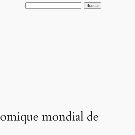
Buscar
Buscar
omique mondial de