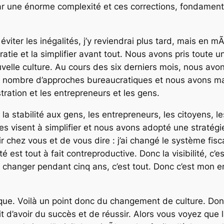
par une énorme complexité et ces corrections, fondamenta
viter les inégalités, j’y reviendrai plus tard, mais en m
atie et la simplifier avant tout. Nous avons pris toute 
nouvelle culture. Au cours des six derniers mois, nous a
e nombre d’approches bureaucratiques et nous avons ma
tration et les entrepreneurs et les gens.
r la stabilité aux gens, les entrepreneurs, les citoyens, 
es visent à simplifier et nous avons adopté une stratégie
ir chez vous et de vous dire : j’ai changé le système fis
é est tout à fait contreproductive. Donc la visibilité, c’es
as changer pendant cinq ans, c’est tout. Donc c’est mon
sque. Voilà un point donc du changement de culture. Donc,
rdit d’avoir du succès et de réussir. Alors vous voyez que