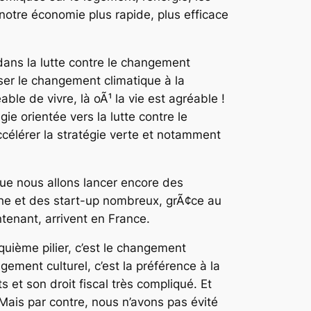
 notre économie plus rapide, plus efficace
dans la lutte contre le changement
ser le changement climatique à la
able de vivre, là oÃ¹ la vie est agréable !
ie orientée vers la lutte contre le
célérer la stratégie verte et notamment
que nous allons lancer encore des
he et des start-up nombreux, grÃ¢ce au
enant, arrivent en France.
inquième pilier, c’est le changement
gement culturel, c’est la préférence à la
 et son droit fiscal très compliqué. Et
 Mais par contre, nous n’avons pas évité