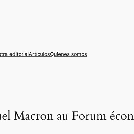
tra editorial
Artículos
Quienes somos
el Macron au Forum écon