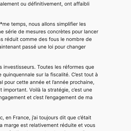
lement ou définitivement, ont affaibli
Ãªme temps, nous allons simplifier les
une série de mesures concrètes pour lancer
vons réduit comme des fous le nombre de
intenant passé une loi pour changer
les investisseurs. Toutes les réformes que
 quinquennale sur la fiscalité. C’est tout à
cal pour cette année et l’année prochaine,
t important. Voilà la stratégie, c’est une
 engagement et c’est l’engagement de ma
 en France, j’ai toujours dit que c’était
 la marge est relativement réduite et vous