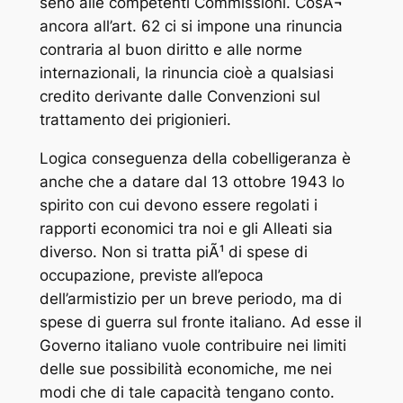
seno alle competenti Commissioni. CosÃ¬
ancora all’art. 62 ci si impone una rinuncia
contraria al buon diritto e alle norme
internazionali, la rinuncia cioè a qualsiasi
credito derivante dalle Convenzioni sul
trattamento dei prigionieri.
Logica conseguenza della cobelligeranza è
anche che a datare dal 13 ottobre 1943 lo
spirito con cui devono essere regolati i
rapporti economici tra noi e gli Alleati sia
diverso. Non si tratta piÃ¹ di spese di
occupazione, previste all’epoca
dell’armistizio per un breve periodo, ma di
spese di guerra sul fronte italiano. Ad esse il
Governo italiano vuole contribuire nei limiti
delle sue possibilità economiche, me nei
modi che di tale capacità tengano conto.