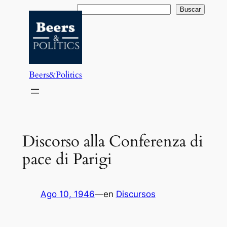
Saltar
Buscar
Buscar
al
contenido
Beers&Politics
Discorso alla Conferenza di
pace di Parigi
Ago 10, 1946
—
en
Discursos