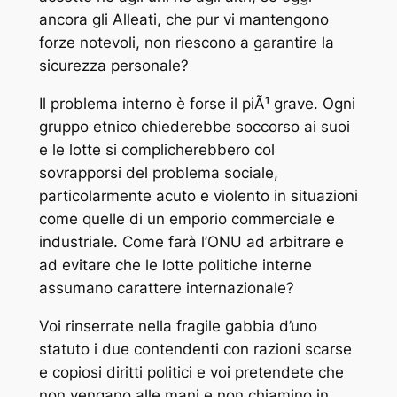
ancora gli Alleati, che pur vi mantengono
forze notevoli, non riescono a garantire la
sicurezza personale?
Il problema interno è forse il piÃ¹ grave. Ogni
gruppo etnico chiederebbe soccorso ai suoi
e le lotte si complicherebbero col
sovrapporsi del problema sociale,
particolarmente acuto e violento in situazioni
come quelle di un emporio commerciale e
industriale. Come farà l’ONU ad arbitrare e
ad evitare che le lotte politiche interne
assumano carattere internazionale?
Voi rinserrate nella fragile gabbia d’uno
statuto i due contendenti con razioni scarse
e copiosi diritti politici e voi pretendete che
non vengano alle mani e non chiamino in