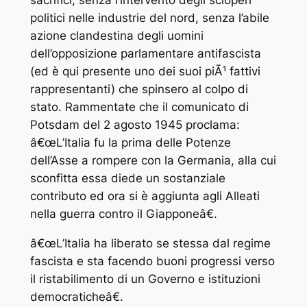
sacrifici, senza l’intervento degli scioperi
politici nelle industrie del nord, senza l’abile
azione clandestina degli uomini
dell’opposizione parlamentare antifascista
(ed è qui presente uno dei suoi piÃ¹ fattivi
rappresentanti) che spinsero al colpo di
stato. Rammentate che il comunicato di
Potsdam del 2 agosto 1945 proclama:
â€œL’Italia fu la prima delle Potenze
dell’Asse a rompere con la Germania, alla cui
sconfitta essa diede un sostanziale
contributo ed ora si è aggiunta agli Alleati
nella guerra contro il Giapponeâ€.
â€œL’Italia ha liberato se stessa dal regime
fascista e sta facendo buoni progressi verso
il ristabilimento di un Governo e istituzioni
democraticheâ€.