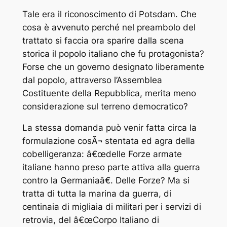
Tale era il riconoscimento di Potsdam. Che
cosa è avvenuto perché nel preambolo del
trattato si faccia ora sparire dalla scena
storica il popolo italiano che fu protagonista?
Forse che un governo designato liberamente
dal popolo, attraverso l’Assemblea
Costituente della Repubblica, merita meno
considerazione sul terreno democratico?
La stessa domanda può venir fatta circa la
formulazione cosÃ¬ stentata ed agra della
cobelligeranza: â€œdelle Forze armate
italiane hanno preso parte attiva alla guerra
contro la Germaniaâ€. Delle Forze? Ma si
tratta di tutta la marina da guerra, di
centinaia di migliaia di militari per i servizi di
retrovia, del â€œCorpo Italiano di