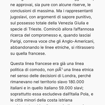
ne approvai, sia pure con alcune riserve, le
conclusioni di massima. Ma i rappresentanti
jugoslavi, con argomenti di sapore punitivo,
sul possesso totale della Venezia Giulia e
specie di Trieste. Cominciò allora l’affannosa
ricerca del compromesso e, quando lasciai
Parigi, correva voce che gli Anglo-Americani,
abbandonando le linee etniche, si ritirassero
su quella francese.
Questa linea francese era già una linea
politica di comodo, non piÃ¹ una linea etnica
nel senso delle decisioni di Londra, perché
rimanevano nel territorio slavo 180.000
italiani e in quello italiano 59.000 slavi;
soprattutto essa escludeva dall’Italia Pola, e
le città minori della costa istriana