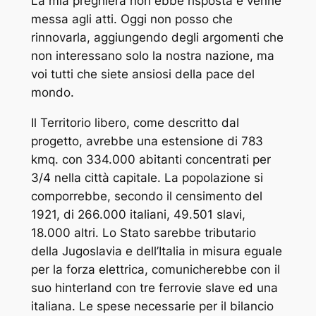
La mia preghiera non ebbe risposta e venne
messa agli atti. Oggi non posso che
rinnovarla, aggiungendo degli argomenti che
non interessano solo la nostra nazione, ma
voi tutti che siete ansiosi della pace del
mondo.
Il Territorio libero, come descritto dal
progetto, avrebbe una estensione di 783
kmq. con 334.000 abitanti concentrati per
3/4 nella città capitale. La popolazione si
comporrebbe, secondo il censimento del
1921, di 266.000 italiani, 49.501 slavi,
18.000 altri. Lo Stato sarebbe tributario
della Jugoslavia e dell’Italia in misura eguale
per la forza elettrica, comunicherebbe con il
suo hinterland con tre ferrovie slave ed una
italiana. Le spese necessarie per il bilancio