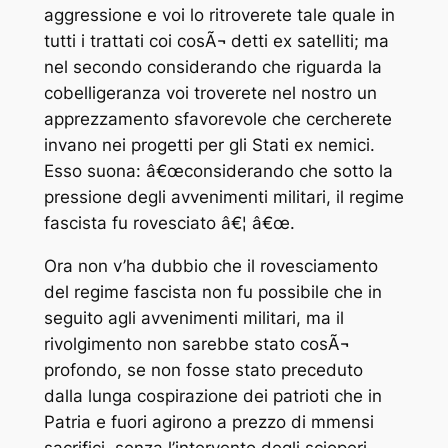
aggressione e voi lo ritroverete tale quale in
tutti i trattati coi cosÃ¬ detti ex satelliti; ma
nel secondo considerando che riguarda la
cobelligeranza voi troverete nel nostro un
apprezzamento sfavorevole che cercherete
invano nei progetti per gli Stati ex nemici.
Esso suona: â€œconsiderando che sotto la
pressione degli avvenimenti militari, il regime
fascista fu rovesciato â€¦ â€œ.
Ora non v’ha dubbio che il rovesciamento
del regime fascista non fu possibile che in
seguito agli avvenimenti militari, ma il
rivolgimento non sarebbe stato cosÃ¬
profondo, se non fosse stato preceduto
dalla lunga cospirazione dei patrioti che in
Patria e fuori agirono a prezzo di mmensi