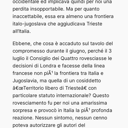
occidentale ed implicava quindi per noi una
perdita insopportabile. Ma per quanto
inaccettabile, essa era almeno una frontiera
italo-jugoslava che aggiudicava Trieste
all’Italia.
Ebbene, che cosa è accaduto sul tavolo del
compromesso durante il giugno, perché il 3
luglio il Consiglio dei Quattro rovesciasse le
decisioni di Londra e facesse della linea
francese non piÃ¹ la frontiera tra Italia e
Jugoslavia, ma quella di un cosiddetto
â€œTerritorio libero di Triesteâ€ con
particolare statuto internazionale? Questo
rovesciamento fu per noi una amarissima
sorpresa e provocò in Italia la piÃ¹ profonda
reazione. Nessun sintomo, nessun cenno
poteva autorizzare gli autori del