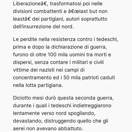
Liberazioneâ€, trasformatosi poi nelle
divisioni combattenti e â€œlast but non
leastâ€ dei partigiani, autori soprattutto
dell’insurrezione del nord.
Le perdite nella resistenza contro i tedeschi,
prima e dopo la dichiarazione di guerra,
furono di oltre 100 mila uomini tra morti e
dispersi, senza contare i militari e civili
vittime dei nazisti nei campi di
concentramento ed i 50 mila patrioti caduti
nella lotta partigiana.
Diciotto mesi durò questa seconda guerra,
durante i quali i tedeschi indietreggiarono
lentamente verso nord spogliando,
devastando, distruggendo quello che gli
aerei non avevano abbattuto.