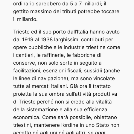
ordinario sarebbero da 5 a 7 miliardi; il
gettito massimo dei tributi potrebbe toccare
il miliardo.
Trieste ed il suo porto dall’Italia hanno avuto
dal 1919 al 1938 larghissimi contributi per
opere pubbliche e le industrie triestine come
i cantieri, le raffinerie, le fabbriche di
conserve, non solo sorte in seguito a
facilitazioni, esenzioni fiscali, sussidii (anche
le linee di navigazione), ma sono vincolate
tutte ai mercati italiani. Già ora il trattato
proietta la sua ombra sull’attività produttiva
di Trieste perché non si crede alla vitalità
della sistemazione e alla sua efficienza
economica. Come sarà possibile, obiettano i
triestini, mantenere l’ordine in uno Stato non
accetto né agli uni né agli altri, se oggi