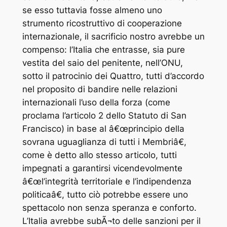
se esso tuttavia fosse almeno uno
strumento ricostruttivo di cooperazione
internazionale, il sacrificio nostro avrebbe un
compenso: l’Italia che entrasse, sia pure
vestita del saio del penitente, nell’ONU,
sotto il patrocinio dei Quattro, tutti d’accordo
nel proposito di bandire nelle relazioni
internazionali l’uso della forza (come
proclama l’articolo 2 dello Statuto di San
Francisco) in base al â€œprincipio della
sovrana uguaglianza di tutti i Membriâ€,
come è detto allo stesso articolo, tutti
impegnati a garantirsi vicendevolmente
â€œl’integrità territoriale e l’indipendenza
politicaâ€, tutto ciò potrebbe essere uno
spettacolo non senza speranza e conforto.
L’Italia avrebbe subÃ¬to delle sanzioni per il