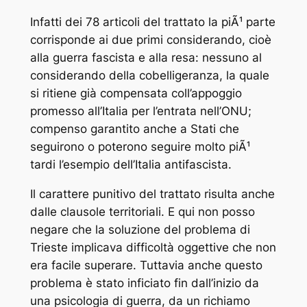
Infatti dei 78 articoli del trattato la piÃ¹ parte
corrisponde ai due primi considerando, cioè
alla guerra fascista e alla resa: nessuno al
considerando della cobelligeranza, la quale
si ritiene già compensata coll’appoggio
promesso all’Italia per l’entrata nell’ONU;
compenso garantito anche a Stati che
seguirono o poterono seguire molto piÃ¹
tardi l’esempio dell’Italia antifascista.
Il carattere punitivo del trattato risulta anche
dalle clausole territoriali. E qui non posso
negare che la soluzione del problema di
Trieste implicava difficoltà oggettive che non
era facile superare. Tuttavia anche questo
problema è stato inficiato fin dall’inizio da
una psicologia di guerra, da un richiamo