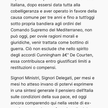
italiana, dopo essersi data tutta alla
cobelligeranza e aver operato in favore della
causa comune per tre anni e fino a tutt’oggi
sotto propria bandiera agli ordini del
Comando Supremo del Mediterraneo, non
può oggi, per ovvie ragioni morali e
giuridiche, venir trattata come bottino di
guerra. Ciò non esclude che nello spirito
degli accordi Cunningham â€“ De Courten,
essa contribuisca entro giustificati limiti a
restituzioni o compensi.
Signori Ministri, Signori Delegati, per mesi e
mesi ho atteso invano di potervi esprimere
in una sintesi generale il pensiero dell’Italia
sulle condizioni della sua pace, ed oggi
ancora comparendo qui nella veste di ex-