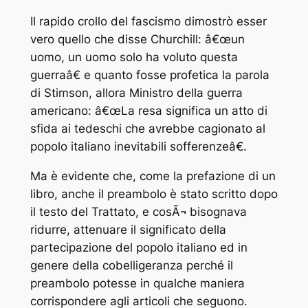
Il rapido crollo del fascismo dimostrò esser
vero quello che disse Churchill: â€œun
uomo, un uomo solo ha voluto questa
guerraâ€ e quanto fosse profetica la parola
di Stimson, allora Ministro della guerra
americano: â€œLa resa significa un atto di
sfida ai tedeschi che avrebbe cagionato al
popolo italiano inevitabili sofferenzeâ€.
Ma è evidente che, come la prefazione di un
libro, anche il preambolo è stato scritto dopo
il testo del Trattato, e cosÃ¬ bisognava
ridurre, attenuare il significato della
partecipazione del popolo italiano ed in
genere della cobelligeranza perché il
preambolo potesse in qualche maniera
corrispondere agli articoli che seguono.