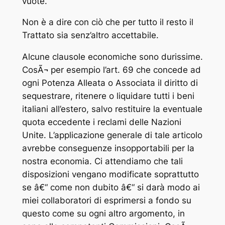
vuote.
Non è a dire con ciò che per tutto il resto il
Trattato sia senz’altro accettabile.
Alcune clausole economiche sono durissime.
CosÃ¬ per esempio l’art. 69 che concede ad
ogni Potenza Alleata o Associata il diritto di
sequestrare, ritenere o liquidare tutti i beni
italiani all’estero, salvo restituire la eventuale
quota eccedente i reclami delle Nazioni
Unite. L’applicazione generale di tale articolo
avrebbe conseguenze insopportabili per la
nostra economia. Ci attendiamo che tali
disposizioni vengano modificate soprattutto
se â€“ come non dubito â€“ si darà modo ai
miei collaboratori di esprimersi a fondo su
questo come su ogni altro argomento, in