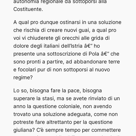
autonomia regionale da sottoporsi alla
Costituente.
A qual pro dunque ostinarsi in una soluzione
che rischia di creare nuovi guai, a qual pro
voi vi chiuderete gli orecchi alle grida di
dolore degli italiani dell’Istria â€“ ho
presente una sottoscrizione di Pola â€“ che
sono pronti a partire, ad abbandonare terre
e focolari pur di non sottoporsi al nuovo
regime?
Lo so, bisogna fare la pace, bisogna
superare la stasi, ma se avete rinviato di un
anno la questione coloniale, non avendo
trovato una soluzione adeguata, come non
potreste fare altrettanto per la questione
giuliana? C’è sempre tempo per commettere