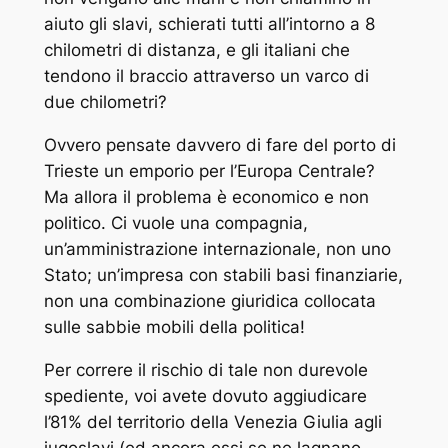
aiuto gli slavi, schierati tutti all’intorno a 8
chilometri di distanza, e gli italiani che
tendono il braccio attraverso un varco di
due chilometri?
Ovvero pensate davvero di fare del porto di
Trieste un emporio per l’Europa Centrale?
Ma allora il problema è economico e non
politico. Ci vuole una compagnia,
un’amministrazione internazionale, non uno
Stato; un’impresa con stabili basi finanziarie,
non una combinazione giuridica collocata
sulle sabbie mobili della politica!
Per correre il rischio di tale non durevole
spediente, voi avete dovuto aggiudicare
l’81% del territorio della Venezia Giulia agli
jugoslavi (ed ancora essi se ne lagnano