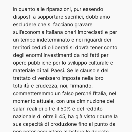
In quanto alle riparazioni, pur essendo
disposti a sopportare sacrifici, dobbiamo
escludere che si facciano gravare
sull’economia italiana oneri imprecisati e per
un tempo indeterminato e nei riguardi dei
territori ceduti o liberati si dovrà tener conto
degli enormi investimenti da noi fatti per
opere pubbliche per lo sviluppo culturale e
materiale di tali Paesi. Se le clausole del
trattato ci venissero imposte nella loro
totalità e crudezza, noi, firmando,
commetteremmo un falso perché l’Italia, nel
momento attuale, con una diminuzione dei
salari reali di oltre il 50% e del reddito
nazionale di oltre il 45, ha già visto ridurre la
sua capacità di produzione fino al punto da
non poter acquistare all’estero le derrate