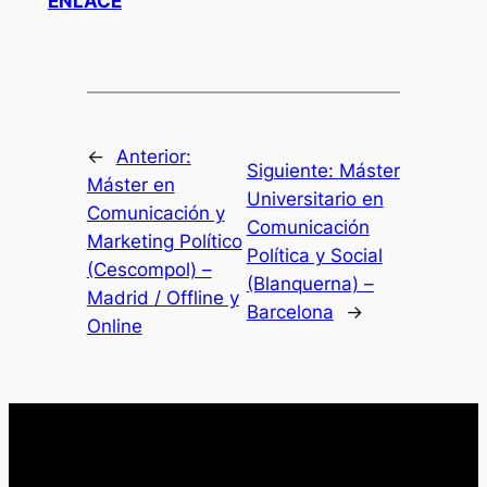
ENLACE
←
Anterior:
Siguiente:
Máster
Máster en
Universitario en
Comunicación y
Comunicación
Marketing Político
Política y Social
(Cescompol) –
(Blanquerna) –
Madrid / Offline y
Barcelona
→
Online