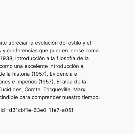
 apreciar la evolución del estilo y el
os y conferencias que pueden leerse como
938, Introducción a la filosofía de la
n como una excelente introducción al
e la historia (1957), Evidencia e
iones e imperios (1957), El alba de la
 Tucídides, Comte, Tocqueville, Marx,
scindible para comprender nuestro tiempo.
nk_id=’d31cbf1e-63e0-11e7-a051-