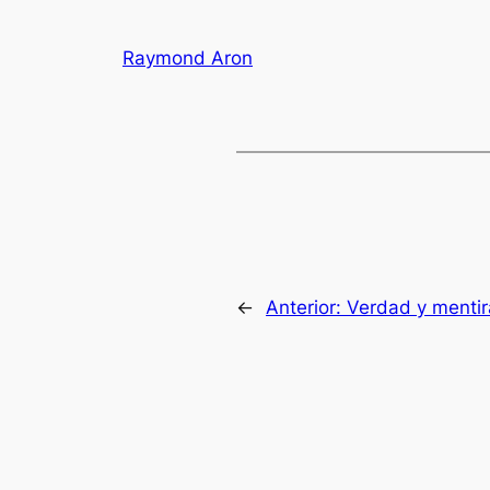
Raymond Aron
←
Anterior:
Verdad y mentira