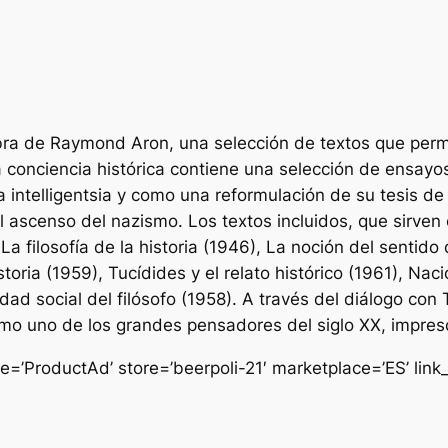
ra de Raymond Aron, una selección de textos que permite
 conciencia histórica contiene una selección de ensay
intelligentsia y como una reformulación de su tesis de 1
 del ascenso del nazismo. Los textos incluidos, que sirve
a filosofía de la historia (1946), La noción del sentido d
storia (1959), Tucídides y el relato histórico (1961), Nac
idad social del filósofo (1958). A través del diálogo con
omo uno de los grandes pensadores del siglo XX, impre
e=’ProductAd’ store=’beerpoli-21′ marketplace=’ES’ li