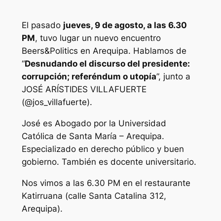
El pasado
jueves, 9 de agosto, a las 6.30
PM
, tuvo lugar un nuevo encuentro
Beers&Politics en Arequipa. Hablamos de
“
Desnudando el discurso del presidente:
corrupción; referéndum o utopía
”, junto a
JOSÉ ARÍSTIDES VILLAFUERTE
(@jos_villafuerte).
José es Abogado por la Universidad
Católica de Santa María – Arequipa.
Especializado en derecho público y buen
gobierno. También es docente universitario.
Nos vimos a las 6.30 PM en el restaurante
Katirruana (calle Santa Catalina 312,
Arequipa).