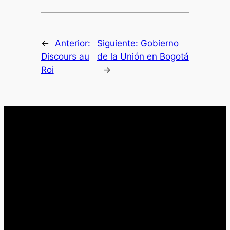
←
Anterior:
Siguiente:
Gobierno
Discours au
de la Unión en Bogotá
Roi
→