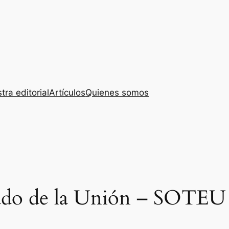
tra editorial
Artículos
Quienes somos
tado de la Unión – SOTEU