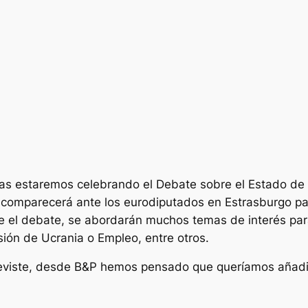
oras estaremos celebrando el Debate sobre el Estado de l
comparecerá ante los eurodiputados en Estrasburgo para
nte el debate, se abordarán muchos temas de interés par
sión de Ucrania o Empleo, entre otros.
 reviste, desde B&P hemos pensado que queríamos añadi