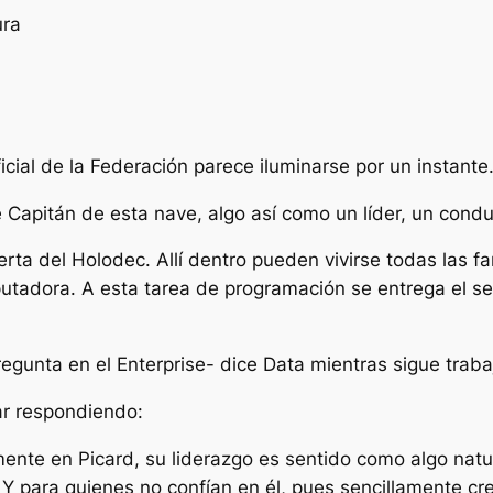
ura
icial de la Federación parece iluminarse por un instante
Capitán de esta nave, algo así como un líder, un cond
uerta del Holodec. Allí dentro pueden vivirse todas las 
dora. A esta tarea de programación se entrega el seño
gunta en el Enterprise- dice Data mientras sigue trab
uar respondiendo:
nte en Picard, su liderazgo es sentido como algo natu
Y para quienes no confían en él, pues sencillamente cre