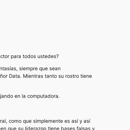
.
uctor para todos ustedes?
fantasías, siempre que sean
r Data. Mientras tanto su rostro tiene
ajando en la computadora.
ral, como que simplemente es así y así
en que su liderazgo tiene bases falsas y