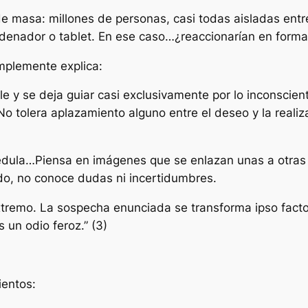
 masa: millones de personas, casi todas aisladas entre
rdenador o tablet. En ese caso…¿reaccionarían en forma s
implemente explica:
itable y se deja guiar casi exclusivamente por lo inco
 tolera aplazamiento alguno entre el deseo y la realiz
é
dula…Piensa en imágenes que se enlazan unas a otras
do, no conoce dudas ni incertidumbres.
tremo. La sospecha enunciada se transforma ipso facto 
 un odio feroz.”
(3)
ientos: