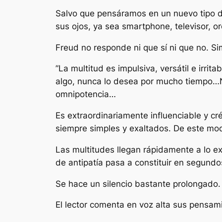
Salvo que pensáramos en un nuevo tipo de
sus ojos, ya sea smartphone, televisor, o
Freud no responde ni que sí ni que no. S
”
La multitud es impulsiva, versátil e irr
algo, nunca lo desea por mucho tiempo…No
omnipotencia…
Es extraordinariamente influenciable y cr
siempre simples y exaltados. De este mo
Las multitudes llegan rápidamente a lo ex
de antipatía pasa a constituir en segundos
Se hace un silencio bastante prolongado.
El lector comenta en voz alta sus pensam