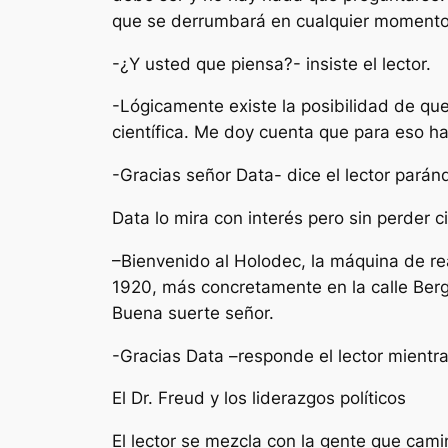
que se derrumbará en cualquier momento,
-¿Y usted que piensa?- insiste el lector.
-Lógicamente existe la posibilidad de qu
científica. Me doy cuenta que para eso ha
-Gracias señor Data- dice el lector pará
Data lo mira con interés pero sin perder c
–Bienvenido al Holodec, la máquina de rea
1920, más concretamente en la calle Berg
Buena suerte señor.
-Gracias Data –responde el lector mientra
El Dr. Freud y los liderazgos políticos
El lector se mezcla con la gente que camin