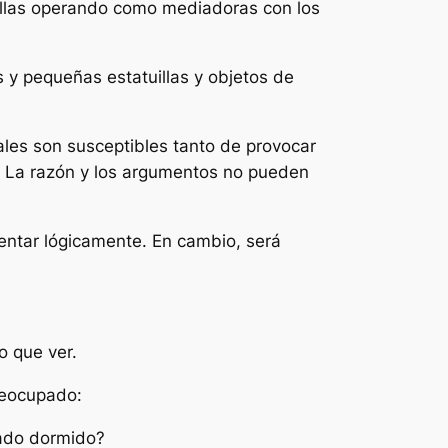
tallas operando como mediadoras con los
s y pequeñas estatuillas y objetos de
les son susceptibles tanto de provocar
a. La razón y los argumentos no pueden
umentar lógicamente. En cambio, será
o que ver.
preocupado:
dado dormido?