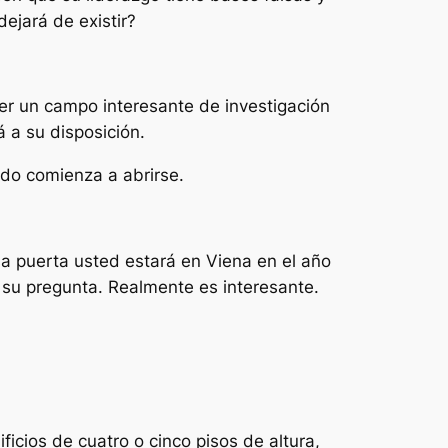
ejará de existir?
er un campo interesante de investigación
á a su disposición.
ido comienza a abrirse.
sa puerta usted estará en Viena en el año
 su pregunta. Realmente es interesante.
ficios de cuatro o cinco pisos de altura,