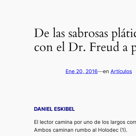
De las sabrosas plát
con el Dr. Freud a p
Ene 20, 2016
—
en
Artículos
DANIEL ESKIBEL
El lector camina por uno de los largos co
Ambos caminan rumbo al Holodec (1).