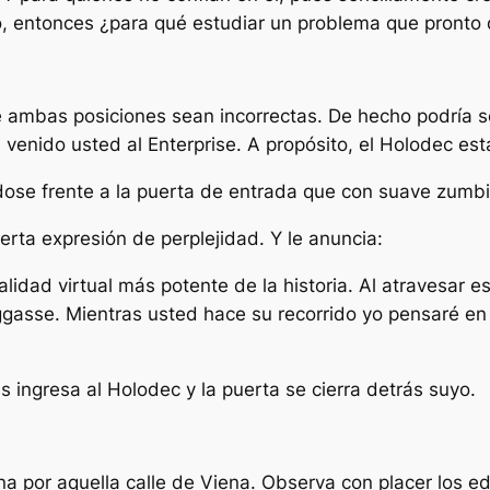
 entonces ¿para qué estudiar un problema que pronto d
e ambas posiciones sean incorrectas. De hecho podría s
 venido usted al Enterprise. A propósito, el Holodec est
ndose frente a la puerta de entrada que con suave zumb
ierta expresión de perplejidad. Y le anuncia:
lidad virtual más potente de la historia. Al atravesar e
gasse. Mientras usted hace su recorrido yo pensaré en
s ingresa al Holodec y la puerta se cierra detrás suyo.
a por aquella calle de Viena. Observa con placer los edi