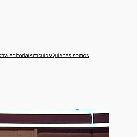
tra editorial
Artículos
Quienes somos