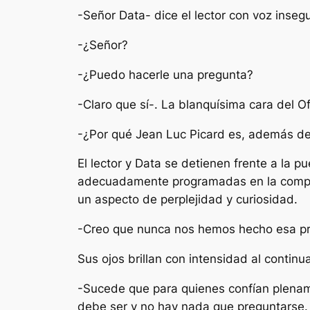
-Señor Data- dice el lector con voz inseg
-¿Señor?
-¿Puedo hacerle una pregunta?
-Claro que sí-. La blanquísima cara del Of
-¿Por qué Jean Luc Picard es, además de 
El lector y Data se detienen frente a la p
adecuadamente programadas en la computa
un aspecto de perplejidad y curiosidad.
-Creo que nunca nos hemos hecho esa pre
Sus ojos brillan con intensidad al contin
-Sucede que para quienes confían plename
debe ser y no hay nada que preguntarse. 