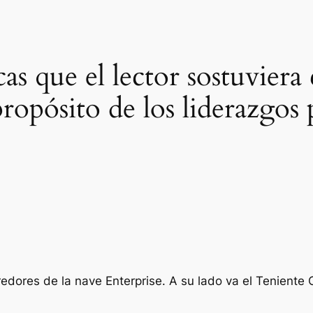
icas que el lector sostuvier
ropósito de los liderazgos 
rredores de la nave Enterprise. A su lado va el Teniente