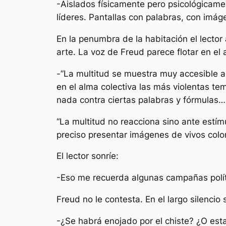
-Aislados físicamente pero psicológicame
líderes. Pantallas con palabras, con imá
En la penumbra de la habitación el lector
arte. La voz de Freud parece flotar en el a
-”
La multitud se muestra muy accesible a
en el alma colectiva las más violentas t
nada contra ciertas palabras y fórmulas…
“
La multitud no reacciona sino ante estímu
preciso presentar im
ágenes de vivos color
El lector sonríe:
-Eso me recuerda algunas campañas políti
Freud no le contesta. En el largo silencio 
-¿Se habrá enojado por el chiste? ¿O es