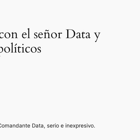
a con el señor Data y
políticos
 Comandante Data, serio e inexpresivo.