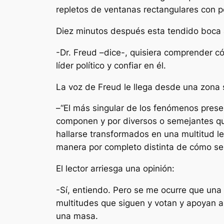
repletos de ventanas rectangulares con p
Diez minutos después esta tendido boca a
-Dr. Freud –dice-, quisiera comprender c
líder político y confiar en él.
La voz de Freud le llega desde una zona 
–
“
El más singular de los fenómenos presen
componen y por diversos o semejantes q
hallarse transformados en una multitud le
manera por completo distinta de có
mo sen
El lector arriesga una opinión:
-Sí, entiendo. Pero se me ocurre que una m
multitudes que siguen y votan y apoyan a
una masa.