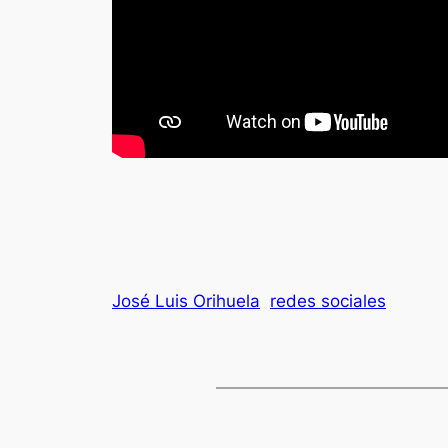
José Luis Orihuela
redes sociales