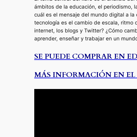
ámbitos de la educación, el periodismo, la
cuál es el mensaje del mundo digital a l
tecnología es el cambio de escala, ritmo 
internet, los blogs y Twitter? ¿Cómo cam
aprender, enseñar y trabajar en un mund
SE PUEDE COMPRAR EN E
MÁS INFORMACIÓN EN EL