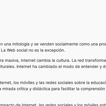
an una mitología y se venden socialmente como una pr
La Web social no es la excepción.
masiva, internet cambia la cultura. La red transforma l
lturales. Internet ha cambiado el modo de entender y de
nternet, los móviles y las redes sociales sobre la educaci
una mirada crítica y didáctica para facilitar la comprensi
l impacto de internet, las redes sociales y los móviles so