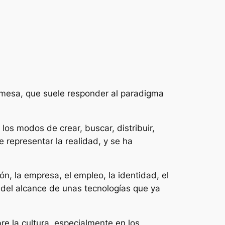
omesa, que suele responder al paradigma
os modos de crear, buscar, distribuir,
 representar la realidad, y se ha
ón, la empresa, el empleo, la identidad, el
ón del alcance de unas tecnologías que ya
bre la cultura, especialmente en los