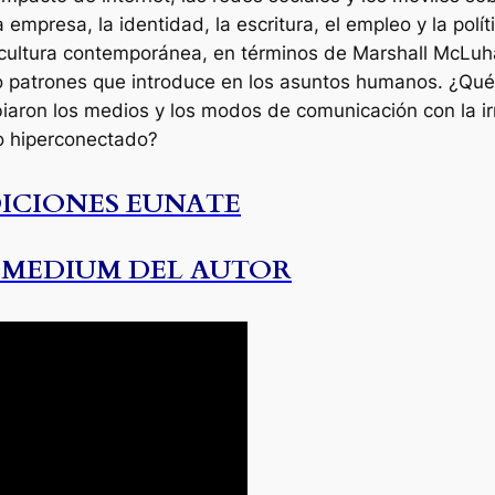
 empresa, la identidad, la escritura, el empleo y la polít
a cultura contemporánea, en términos de Marshall McLuh
o patrones que introduce en los asuntos humanos. ¿Qué n
biaron los medios y los modos de comunicación con la i
o hiperconectado?
DICIONES EUNATE
 MEDIUM DEL AUTOR