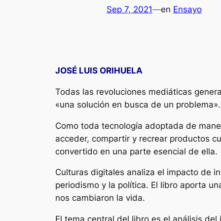
Sep 7, 2021
—
en
Ensayo
JOSÉ LUIS ORIHUELA
Todas las revoluciones mediáticas gener
«una solución en busca de un problema». 
Como toda tecnología adoptada de manera 
acceder, compartir y recrear productos cu
convertido en una parte esencial de ella.
Culturas digitales analiza el impacto de i
periodismo y la política. El libro aporta 
nos cambiaron la vida.
El tema central del libro es el análisis de