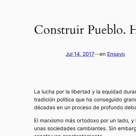
Construir Pueblo. H
Jul 14, 2017
—
en
Ensayo
La lucha por la libertad y la equidad dura
tradición política que ha conseguido gran
décadas en un proceso de profundo debat
El marxismo más ortodoxo por un lado, y 
unas sociedades cambiantes. Sin embargo,