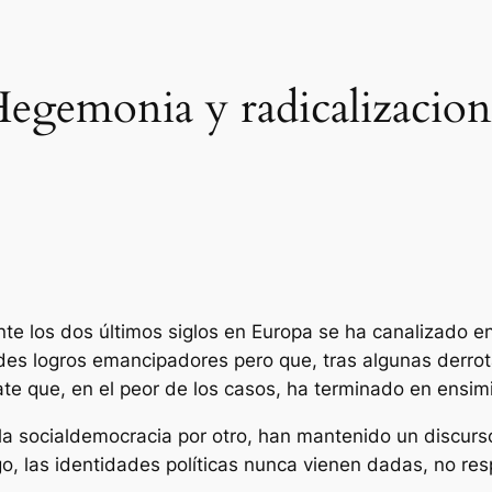
egemonia y radicalizacion
nte los dos últimos siglos en Europa se ha canalizado en
des logros emancipadores pero que, tras algunas derrot
e que, en el peor de los casos, ha terminado en ensim
la socialdemocracia por otro, han mantenido un discurso
 las identidades políticas nunca vienen dadas, no res