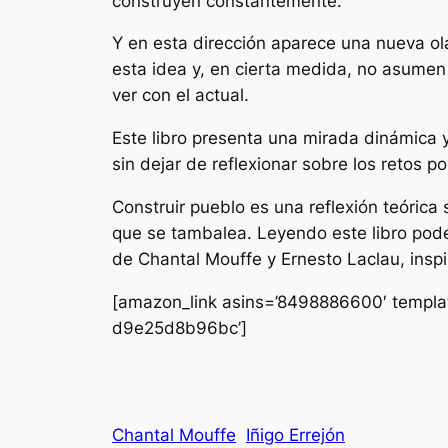
construyen constantemente.
Y en esta dirección aparece una nueva ol
esta idea y, en cierta medida, no asume
ver con el actual.
Este libro presenta una mirada dinámica y
sin dejar de reflexionar sobre los retos po
Construir pueblo es una reflexión teórica 
que se tambalea. Leyendo este libro pode
de Chantal Mouffe y Ernesto Laclau, inspi
[amazon_link asins=’8498886600′ templat
d9e25d8b96bc’]
Chantal Mouffe
Iñigo Errejón