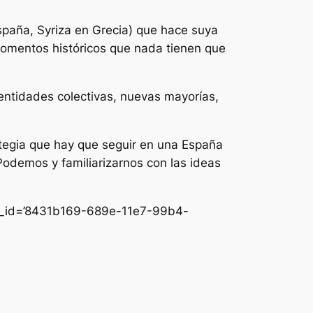
spaña, Syriza en Grecia) que hace suya
momentos históricos que nada tienen que
identidades colectivas, nuevas mayorías,
trategia que hay que seguir en una España
Podemos y familiarizarnos con las ideas
ink_id=’8431b169-689e-11e7-99b4-