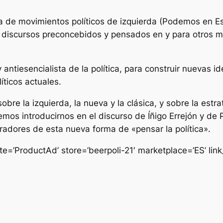
a de movimientos políticos de izquierda (Podemos en E
n discursos preconcebidos y pensados en y para otros 
 antiesencialista de la política, para construir nuevas 
líticos actuales.
sobre la izquierda, la nueva y la clásica, y sobre la es
mos introducirnos en el discurso de Íñigo Errejón y de 
radores de esta nueva forma de «pensar la política».
e=’ProductAd’ store=’beerpoli-21′ marketplace=’ES’ l