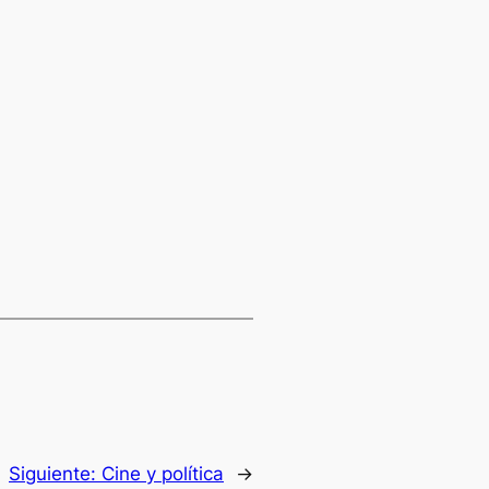
Siguiente:
Cine y política
→