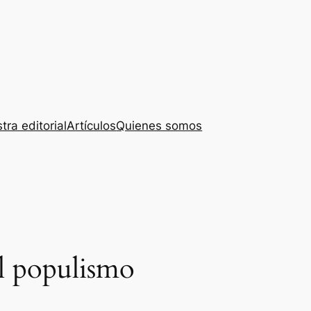
tra editorial
Artículos
Quienes somos
l populismo