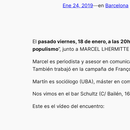
Ene 24, 2019
—
en
Barcelona
El
pasado viernes, 18 de enero, a las 20
populismo
”, junto a MARCEL LHERMITTE
Marcel es periodista y asesor en comunic
También trabajó en la campaña de Franç
Martín es sociólogo (UBA), máster en com
Nos vimos en el bar Schultz (C/ Bailén, 1
Este es el vídeo del encuentro: