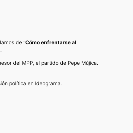
blamos de “
Cómo enfrentarse al
.
sesor del MPP, el partido de Pepe Mújica.
ión política en Ideograma.