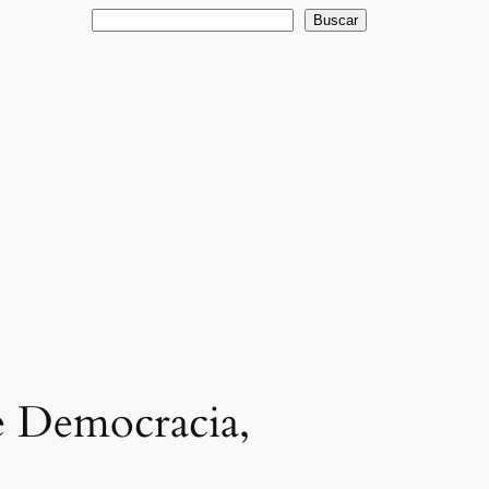
Buscar
Buscar
re Democracia,