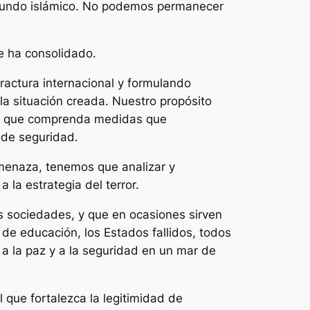
 mundo islámico. No podemos permanecer
e ha consolidado.
ractura internacional y formulando
a situación creada. Nuestro propósito
ún que comprenda medidas que
y de seguridad.
menaza, tenemos que analizar y
 la estrategia del terror.
s sociedades, y que en ocasiones sirven
ta de educación, los Estados fallidos, todos
 a la paz y a la seguridad en un mar de
al que fortalezca la legitimidad de