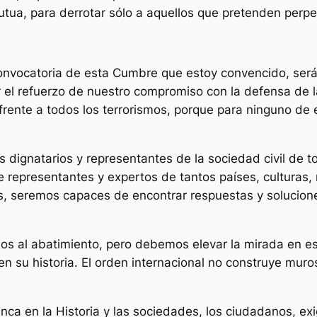
tua, para derrotar sólo a aquellos que pretenden perpet
a convocatoria de esta Cumbre que estoy convencido, se
or el refuerzo de nuestro compromiso con la defensa de l
 frente a todos los terrorismos, porque para ninguno de
s dignatarios y representantes de la sociedad civil de
 representantes y expertos de tantos países, culturas, r
s, seremos capaces de encontrar respuestas y solucione
os al abatimiento, pero debemos elevar la mirada en est
su historia. El orden internacional no construye muros,
a en la Historia y las sociedades, los ciudadanos, exige