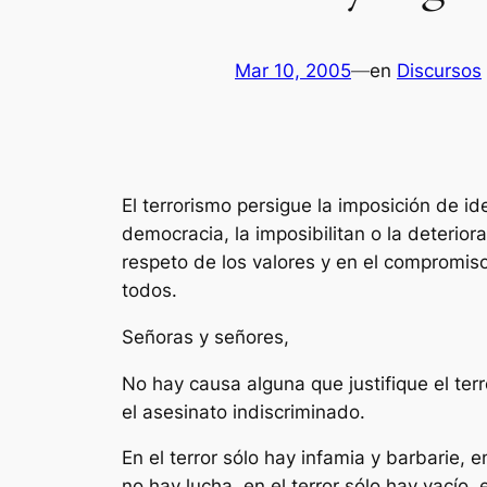
Mar 10, 2005
—
en
Discursos
El terrorismo persigue la imposición de id
democracia, la imposibilitan o la deteriora
respeto de los valores y en el compromis
todos.
Señoras y señores,
No hay causa alguna que justifique el ter
el asesinato indiscriminado.
En el terror sólo hay infamia y barbarie, en
no hay lucha, en el terror sólo hay vacío,