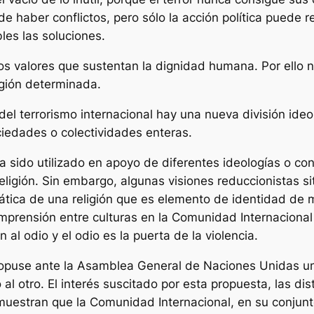
 haber conflictos, pero sólo la acción política puede res
bles las soluciones.
 los valores que sustentan la dignidad humana. Por ell
ligión determinada.
del terrorismo internacional hay una nueva división ideo
iedades o colectividades enteras.
 sido utilizado en apoyo de diferentes ideologías o conf
eligión. Sin embargo, algunas visiones reduccionistas s
nática de una religión que es elemento de identidad d
mprensión entre culturas en la Comunidad Internacional 
 al odio y el odio es la puerta de la violencia.
opuse ante la Asamblea General de Naciones Unidas una
al otro. El interés suscitado por esta propuesta, las di
muestran que la Comunidad Internacional, en su conjunt