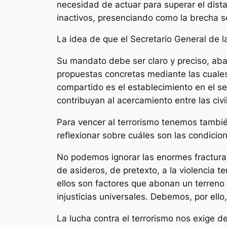
necesidad de actuar para superar el dis
inactivos, presenciando como la brecha 
La idea de que el Secretario General de 
Su mandato debe ser claro y preciso, aba
propuestas concretas mediante las cuales
compartido es el establecimiento en el 
contribuyan al acercamiento entre las civi
Para vencer al terrorismo tenemos tambi
reflexionar sobre cuáles son las condicion
No podemos ignorar las enormes fracturas
de asideros, de pretexto, a la violencia te
ellos son factores que abonan un terreno 
injusticias universales. Debemos, por ello
La lucha contra el terrorismo nos exige des