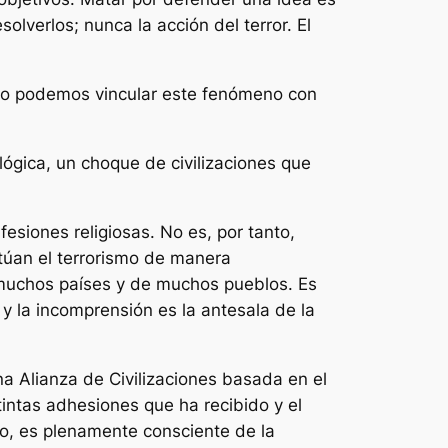
olverlos; nunca la acción del terror. El
o no podemos vincular este fenómeno con
lógica, un choque de civilizaciones que
esiones religiosas. No es, por tanto,
itúan el terrorismo de manera
e muchos países y de muchos pueblos. Es
y la incomprensión es la antesala de la
 Alianza de Civilizaciones basada en el
stintas adhesiones que ha recibido y el
o, es plenamente consciente de la