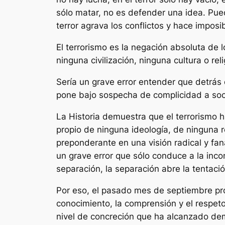
sólo matar, no es defender una idea. Puede
terror agrava los conflictos y hace imposi
El terrorismo es la negación absoluta de
ninguna civilización, ninguna cultura o re
Sería un grave error entender que detrás 
pone bajo sospecha de complicidad a soc
La Historia demuestra que el terrorismo ha
propio de ninguna ideología, de ninguna r
preponderante en una visión radical y fa
un grave error que sólo conduce a la inco
separación, la separación abre la tentación
Por eso, el pasado mes de septiembre pr
conocimiento, la comprensión y el respeto 
nivel de concreción que ha alcanzado de