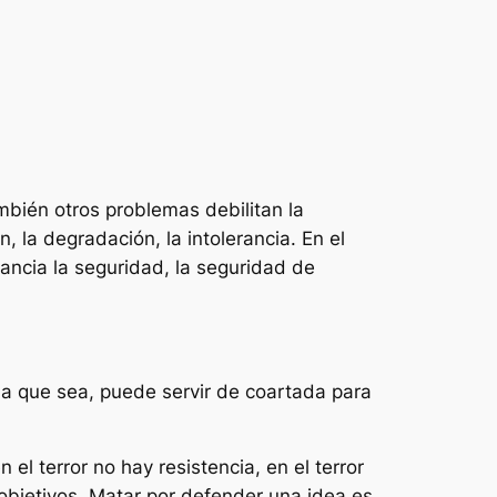
ambién otros problemas debilitan la
n, la degradación, la intolerancia. En el
ancia la seguridad, la seguridad de
ima que sea, puede servir de coartada para
n el terror no hay resistencia, en el terror
s objetivos. Matar por defender una idea es