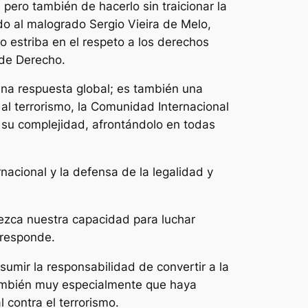
pero también de hacerlo sin traicionar la
o al malogrado Sergio Vieira de Melo,
mo estriba en el respeto a los derechos
 de Derecho.
una respuesta global; es también una
al terrorismo, la Comunidad Internacional
a su complejidad, afrontándolo en todas
nacional y la defensa de la legalidad y
lezca nuestra capacidad para luchar
rresponde.
umir la responsabilidad de convertir a la
también muy especialmente que haya
 contra el terrorismo.