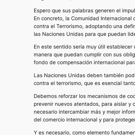
Espero que sus palabras generen el impul
En concreto, la Comunidad Internacional 
contra el Terrorismo, adoptando una defi
las Naciones Unidas para que puedan lid
En este sentido sería muy útil establecer
manera que puedan cumplir con sus obliga
fondo de compensación internacional para
Las Naciones Unidas deben también poder
contra el terrorismo, que es esencial tant
Debemos reforzar los mecanismos de cooper
prevenir nuevos atentados, para aislar y c
necesario intercambiar más y mejor inform
del comercio internacional y para proteger
Y es necesario, como elemento fundamenta