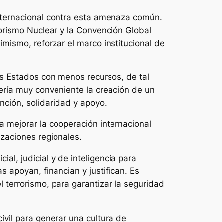
internacional contra esta amenaza común.
orismo Nuclear y la Convención Global
mismo, reforzar el marco institucional de
os Estados con menos recursos, de tal
ería muy conveniente la creación de un
nción, solidaridad y apoyo.
 mejorar la cooperación internacional
izaciones regionales.
al, judicial y de inteligencia para
s apoyan, financian y justifican. Es
 terrorismo, para garantizar la seguridad
vil para generar una cultura de