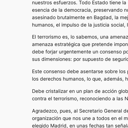
nuestros esfuerzos. Todo Estado tiene la 
esencia de la democracia, preservando nu
asesinado brutalmente en Bagdad, la mejor,
humanos, el impulso de la justicia social
El terrorismo es, lo sabemos, una amenaz
amenaza estratégica que pretende imponer
debe forjar urgentemente un consenso polí
sus dimensiones: por supuesto de segurida
Este consenso debe asentarse sobre los pil
los derechos humanos, lo que, además, h
Debe cristalizar en un plan de acción glo
contra el terrorismo, reconociendo a las 
Agradezco, pues, al Secretario General d
organización que nos une a todos en el 
elegido Madrid, en unas fechas tan señala