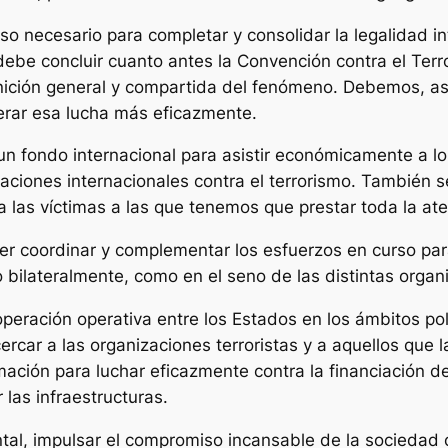
so necesario para completar y consolidar la legalidad 
debe concluir cuanto antes la Convención contra el Terr
nición general y compartida del fenómeno. Debemos, asi
erar esa lucha más eficazmente.
 un fondo internacional para asistir económicamente a l
ciones internacionales contra el terrorismo. También s
 las víctimas a las que tenemos que prestar toda la ate
 coordinar y complementar los esfuerzos en curso para
o bilateralmente, como en el seno de las distintas organ
ación operativa entre los Estados en los ámbitos polici
ercar a las organizaciones terroristas y a aquellos que la
ación para luchar eficazmente contra la financiación del
 las infraestructuras.
l, impulsar el compromiso incansable de la sociedad ci