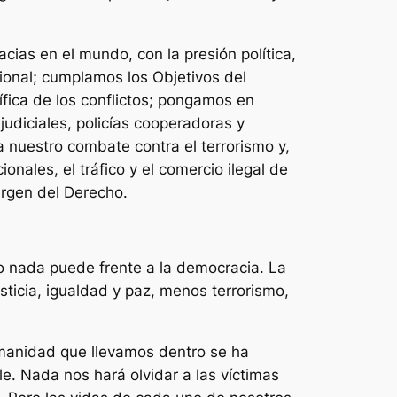
ias en el mundo, con la presión política,
cional; cumplamos los Objetivos del
ífica de los conflictos; pongamos en
udiciales, policías cooperadoras y
 a nuestro combate contra el terrorismo y,
onales, el tráfico y el comercio ilegal de
argen del Derecho.
mo nada puede frente a la democracia. La
ticia, igualdad y paz, menos terrorismo,
umanidad que llevamos dentro se ha
e. Nada nos hará olvidar a las víctimas