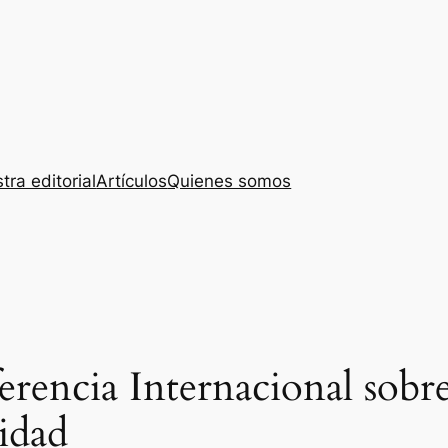
tra editorial
Artículos
Quienes somos
erencia Internacional sob
idad