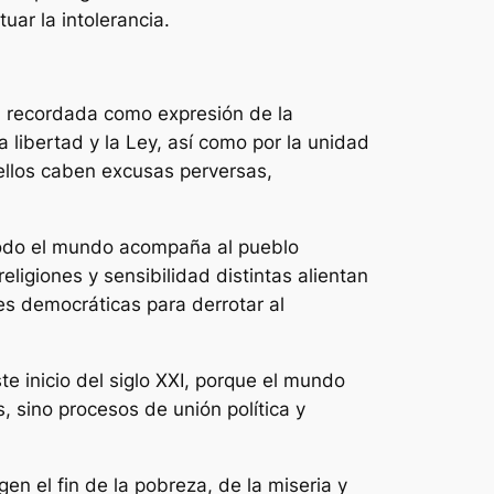
uar la intolerancia.
rá recordada como expresión de la
a libertad y la Ley, así como por la unidad
 ellos caben excusas perversas,
 todo el mundo acompaña al pueblo
eligiones y sensibilidad distintas alientan
s democráticas para derrotar al
e inicio del siglo XXI, porque el mundo
 sino procesos de unión política y
n el fin de la pobreza, de la miseria y