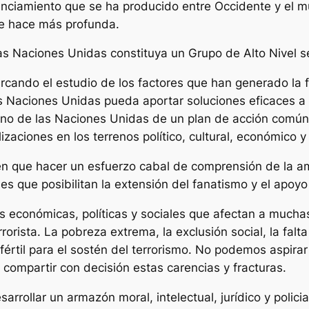
tanciamiento que se ha producido entre Occidente y el
se hace más profunda.
las Naciones Unidas constituya un Grupo de Alto Nivel s
rcando el estudio de los factores que han generado la f
 Naciones Unidas pueda aportar soluciones eficaces a l
seno de las Naciones Unidas de un plan de acción com
lizaciones en los terrenos político, cultural, económico 
én que hacer un esfuerzo cabal de comprensión de la a
es que posibilitan la extensión del fanatismo y el apoyo a
 económicas, políticas y sociales que afectan a mucha
rrorista. La pobreza extrema, la exclusión social, la fal
fértil para el sostén del terrorismo. No podemos aspirar
, compartir con decisión estas carencias y fracturas.
arrollar un armazón moral, intelectual, jurídico y polici